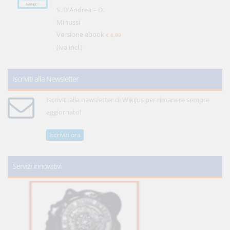
S. D'Andrea – D.
Minussi
Versione ebook
€ 6,99
(iva incl.)
Iscriviti alla Newsletter
Iscriviti alla newsletter di WikiJus per rimanere sempre
aggiornato!
Iscriviti ora
Servizi innovativi