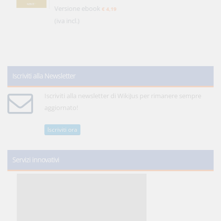
Versione ebook
€ 4,19
(iva incl.)
Iscriviti alla Newsletter
Iscriviti alla newsletter di WikiJus per rimanere sempre
aggiornato!
Iscriviti ora
Servizi innovativi