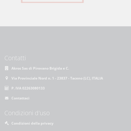
Contatti
Akros Sas di Pirovano Brigida e C.
Via Provinciale Nord n. 1 - 23837 - Taceno (LC), ITALIA
P. IVA 02263080133
Contattaci
Condizioni d'uso
Condizioni della privacy