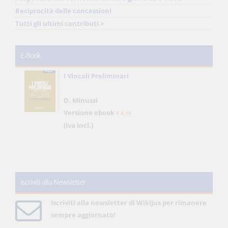
Reciprocità delle concessioni
Tutti gli ultimi contributi >
E-Book
I Vincoli Preliminari
D. Minussi
Versione ebook
€ 4,19
(iva incl.)
Iscriviti alla Newsletter
Iscriviti alla newsletter di WikiJus per rimanere
sempre aggiornato!