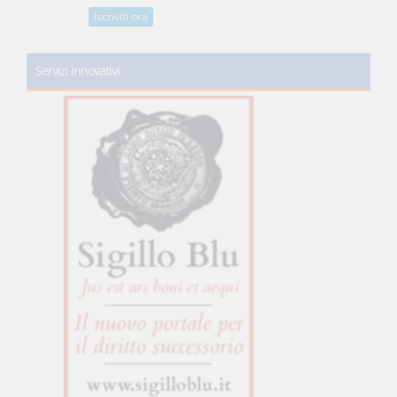
Iscriviti ora
Servizi innovativi