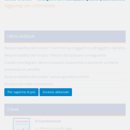
Aggiungi un commento
450,00 €
ANNUALI
anziché
570.00€
,
risparmi il 21%!
Ultimi contributi
Acquista ora
Responsabilità del notaio: i controlli sui soggetti e sull'oggetto dell'atto
Responsabilità del notaio: l'illecito disciplinare conseguente
Credito privilegiato del promissario acquirente e ipoteche sul bene
48,00 €
MENSILI
promesso in vendita
Responsabilità del notaio: natura giuridica e limiti
Acquista ora
Reciprocità delle concessioni
Tutti gli ultimi contributi >
Per saperne di più
Accesso abbonati
E-Book
Il Condominio
La riforma di cui alla legge