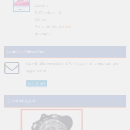
220/2012
S. D'Andrea – D.
Minussi
Versione ebook
€ 6,99
(iva incl.)
Iscriviti alla Newsletter
Iscriviti alla newsletter di WikiJus per rimanere sempre
aggiornato!
Iscriviti ora
Servizi innovativi