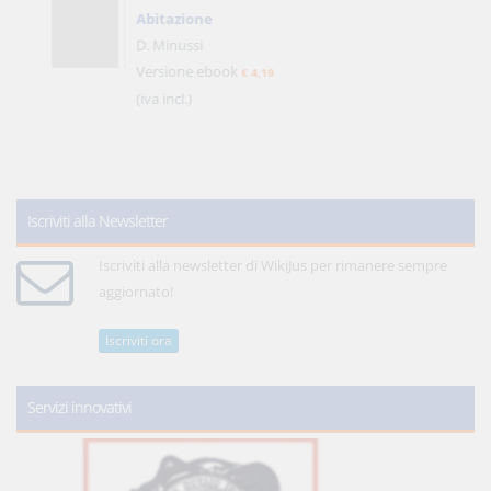
Abitazione
D. Minussi
Versione ebook
€ 4,19
(iva incl.)
Iscriviti alla Newsletter
Iscriviti alla newsletter di WikiJus per rimanere sempre
aggiornato!
Iscriviti ora
Servizi innovativi