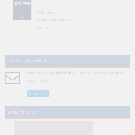
D. Minussi
Versione ebook
€ 5,99
(iva incl.)
Iscriviti alla Newsletter
Iscriviti alla newsletter di WikiJus per rimanere sempre
aggiornato!
Iscriviti ora
Servizi innovativi