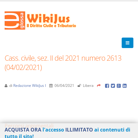
Cass. civile, sez. II del 2021 numero 2613
(04/02/2021)
di
Redazione WikiJus I
06/04/2021
Libera
Percorsi argomentali
ACQUISTA ORA
l'accesso
ILLIMITATO
ai contenuti di
tutto il sito!