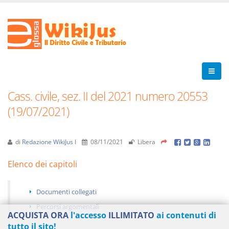
Cass. civile, sez. II del 2021 numero 20553
(19/07/2021)
di
Redazione WikiJus I
08/11/2021
Libera
Elenco dei capitoli
Documenti collegati
Percorsi argomentali
ACQUISTA ORA
l'accesso
ILLIMITATO
ai contenuti di
tutto il sito!