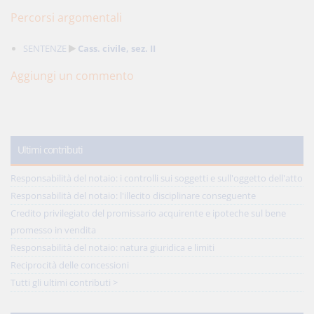
Percorsi argomentali
SENTENZE
Cass. civile, sez. II
Aggiungi un commento
Ultimi contributi
Responsabilità del notaio: i controlli sui soggetti e sull'oggetto dell'atto
Responsabilità del notaio: l'illecito disciplinare conseguente
Credito privilegiato del promissario acquirente e ipoteche sul bene
promesso in vendita
Responsabilità del notaio: natura giuridica e limiti
Reciprocità delle concessioni
Tutti gli ultimi contributi >