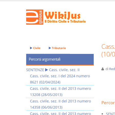
Cass.
Civile
Tributario
(10/
Percorsi argomentali
di
Red
SENTENZE
Cass. civile, sez. II
Cass. civile, sez. I del 2024 numero
8621 (02/04/2024)
Cass. civile, sez. II del 2013 numero
13208 (28/05/2013)
Cass. civile, sez. II del 2013 numero
Percor
14358 (06/06/2013)
Cass. civile, sez. II del 2013 numero
SENT