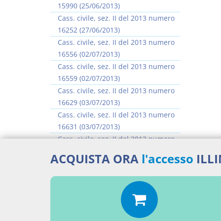
15990 (25/06/2013)
Cass. civile, sez. II del 2013 numero
16252 (27/06/2013)
Cass. civile, sez. II del 2013 numero
16556 (02/07/2013)
Cass. civile, sez. II del 2013 numero
16559 (02/07/2013)
Cass. civile, sez. II del 2013 numero
16629 (03/07/2013)
Cass. civile, sez. II del 2013 numero
16631 (03/07/2013)
Cass. civile, sez. II del 2013 numero
16635 (03/07/2013)
ACQUISTA ORA
l'accesso
ILL
Cass. civile, sez. II del 2013 numero
16637 (03/07/2013)
>> Vai all'argomento completo