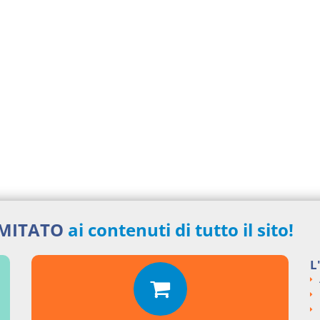
IMITATO
ai contenuti di tutto il sito!
L