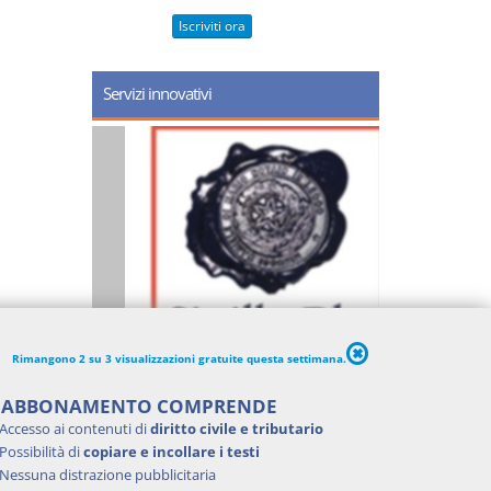
Iscriviti ora
Servizi innovativi
Rimangono 2 su 3 visualizzazioni gratuite questa settimana.
'ABBONAMENTO COMPRENDE
Accesso ai contenuti di
diritto civile e tributario
Possibilità di
copiare e incollare i testi
Nessuna distrazione pubblicitaria