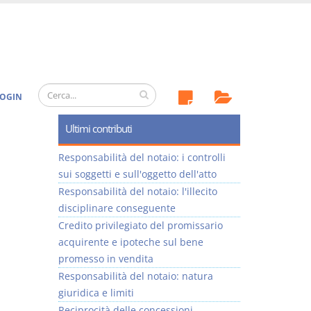
OGIN
Ultimi contributi
Responsabilità del notaio: i controlli
sui soggetti e sull'oggetto dell'atto
Responsabilità del notaio: l'illecito
disciplinare conseguente
Credito privilegiato del promissario
acquirente e ipoteche sul bene
promesso in vendita
Responsabilità del notaio: natura
giuridica e limiti
Reciprocità delle concessioni