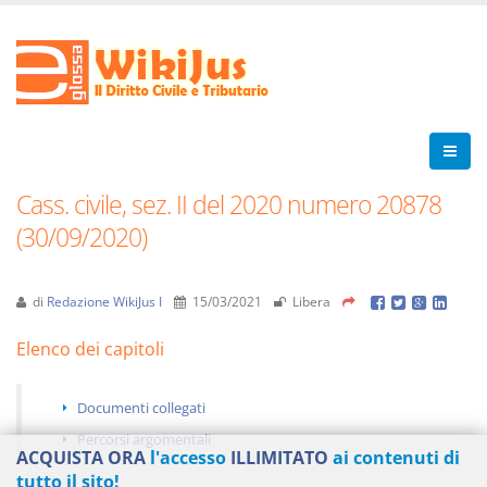
Cass. civile, sez. II del 2020 numero 20878
(30/09/2020)
di
Redazione WikiJus I
15/03/2021
Libera
Elenco dei capitoli
Documenti collegati
Percorsi argomentali
ACQUISTA ORA
l'accesso
ILLIMITATO
ai contenuti di
tutto il sito!