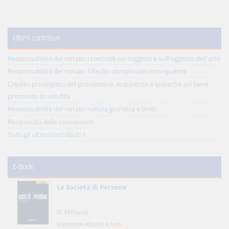
Ultimi contributi
Responsabilità del notaio: i controlli sui soggetti e sull'oggetto dell'atto
Responsabilità del notaio: l'illecito disciplinare conseguente
Credito privilegiato del promissario acquirente e ipoteche sul bene
promesso in vendita
Responsabilità del notaio: natura giuridica e limiti
Reciprocità delle concessioni
Tutti gli ultimi contributi >
E-Book
Le Società di Persone
D. Minussi
Versione ebook
€ 5,99