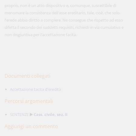
proprio, non è un atto dispositivo e, comunque, suscettibile di
menomare la consistenza dell'asse ereditario, tale, cioè, che solo
l'erede abbia diritto a compiere. Ne consegue che rispetto ad esso
difetta il secondo dei suddetti requisiti, richiesti in via cumulativa e
non disgiuntiva per l'accettazione tacita.
Documenti collegati
Accettazione tacita d'eredità
Percorsi argomentali
SENTENZE
Cass. civile, sez. II
Aggiungi un commento