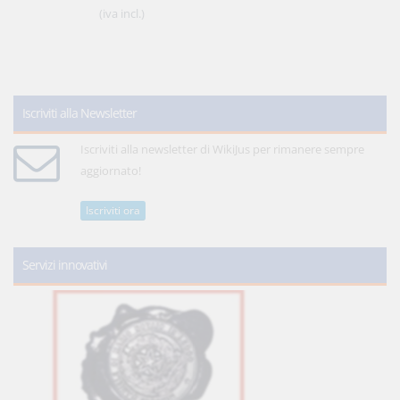
(iva incl.)
Iscriviti alla Newsletter
Iscriviti alla newsletter di WikiJus per rimanere sempre
aggiornato!
Iscriviti ora
Servizi innovativi