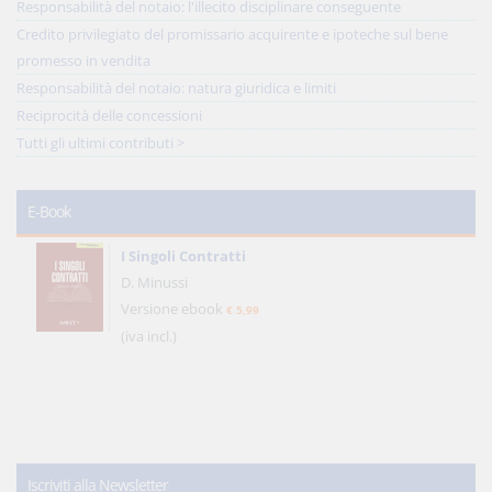
Responsabilità del notaio: l'illecito disciplinare conseguente
Credito privilegiato del promissario acquirente e ipoteche sul bene
promesso in vendita
Responsabilità del notaio: natura giuridica e limiti
Reciprocità delle concessioni
Tutti gli ultimi contributi >
E-Book
I Singoli Contratti
D. Minussi
Versione ebook
€ 5,99
(iva incl.)
Iscriviti alla Newsletter