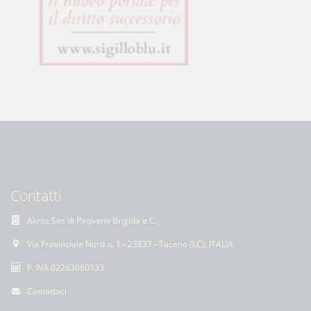
Contatti
Akros Sas di Pirovano Brigida e C.
Via Provinciale Nord n. 1 - 23837 - Taceno (LC), ITALIA
P. IVA 02263080133
Contattaci