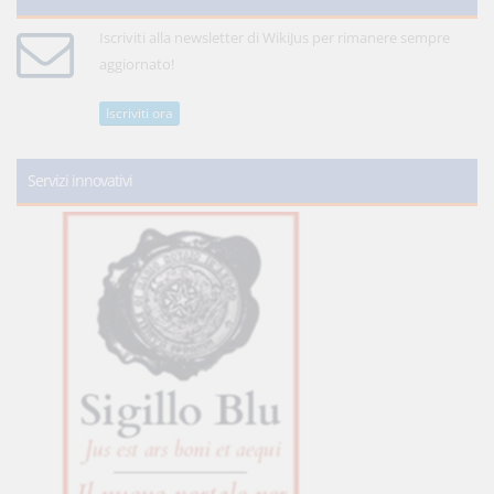
Iscriviti alla newsletter di WikiJus per rimanere sempre
aggiornato!
Iscriviti ora
Servizi innovativi