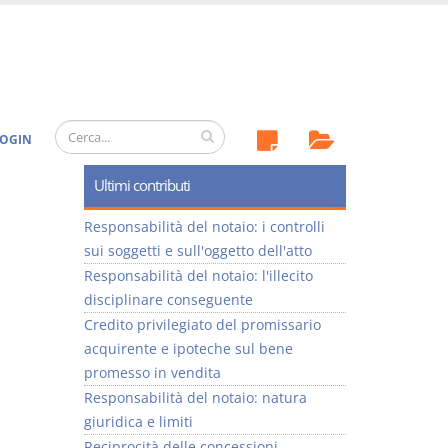
OGIN
Ultimi contributi
Responsabilità del notaio: i controlli
sui soggetti e sull'oggetto dell'atto
Responsabilità del notaio: l'illecito
disciplinare conseguente
Credito privilegiato del promissario
acquirente e ipoteche sul bene
promesso in vendita
Responsabilità del notaio: natura
giuridica e limiti
Reciprocità delle concessioni