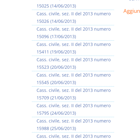
15025 (14/06/2013)
Aggiu
Cass. civile, sez. II del 2013 numero
15026 (14/06/2013)
Cass. civile, sez. II del 2013 numero
15096 (17/06/2013)
I Vincoli Preliminari
Cass. civile, sez. II del 2013 numero
15411 (19/06/2013)
D. Minussi
Cass. civile, sez. II del 2013 numero
Versione ebook
€ 4,19
15523 (20/06/2013)
(iva incl.)
Cass. civile, sez. II del 2013 numero
15545 (20/06/2013)
Cass. civile, sez. II del 2013 numero
15709 (21/06/2013)
Cass. civile, sez. II del 2013 numero
15795 (24/06/2013)
Cass. civile, sez. II del 2013 numero
15988 (25/06/2013)
Cass. civile, sez. II del 2013 numero