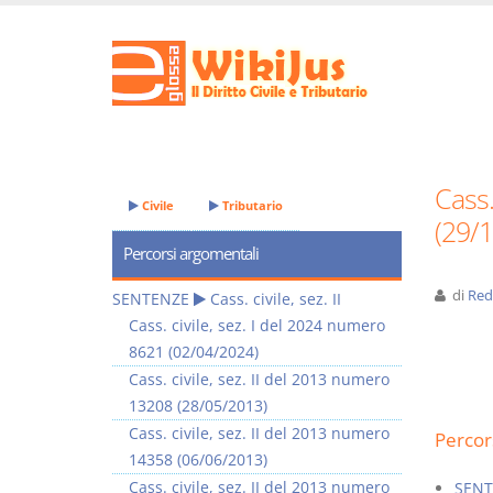
Cass.
Civile
Tributario
(29/
Percorsi argomentali
di
Red
SENTENZE
Cass. civile, sez. II
Cass. civile, sez. I del 2024 numero
8621 (02/04/2024)
Cass. civile, sez. II del 2013 numero
13208 (28/05/2013)
Cass. civile, sez. II del 2013 numero
Percor
14358 (06/06/2013)
Cass. civile, sez. II del 2013 numero
SENT