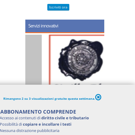
Iscriviti ora
Servizi innovativi
Rimangono 2 su 3 visualizzazioni gratuite questa settimana.
'ABBONAMENTO COMPRENDE
Accesso ai contenuti di
diritto civile e tributario
Possibilità di
copiare e incollare i testi
Nessuna distrazione pubblicitaria