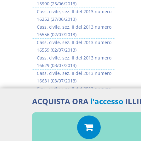
15990 (25/06/2013)
Cass. civile, sez. II del 2013 numero
16252 (27/06/2013)
Cass. civile, sez. II del 2013 numero
16556 (02/07/2013)
Cass. civile, sez. II del 2013 numero
16559 (02/07/2013)
Cass. civile, sez. II del 2013 numero
16629 (03/07/2013)
Cass. civile, sez. II del 2013 numero
16631 (03/07/2013)
Cass. civile, sez. II del 2013 numero
16635 (03/07/2013)
ACQUISTA ORA
l'accesso
ILL
Cass. civile, sez. II del 2013 numero
16637 (03/07/2013)
>> Vai all'argomento completo