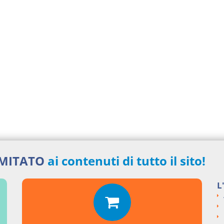
IMITATO
ai contenuti di tutto il sito!
L