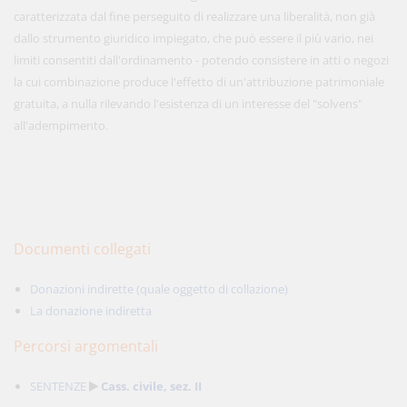
caratterizzata dal fine perseguito di realizzare una liberalità, non già
dallo strumento giuridico impiegato, che può essere il più vario, nei
limiti consentiti dall'ordinamento - potendo consistere in atti o negozi
la cui combinazione produce l'effetto di un'attribuzione patrimoniale
gratuita, a nulla rilevando l'esistenza di un interesse del "solvens"
all'adempimento.
Documenti collegati
Donazioni indirette (quale oggetto di collazione)
La donazione indiretta
Percorsi argomentali
SENTENZE
Cass. civile, sez. II