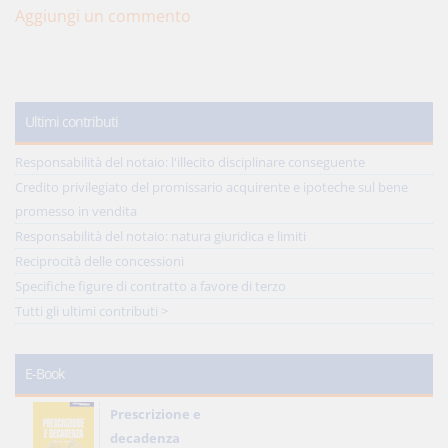
Aggiungi un commento
Ultimi contributi
Responsabilità del notaio: l'illecito disciplinare conseguente
Credito privilegiato del promissario acquirente e ipoteche sul bene
promesso in vendita
Responsabilità del notaio: natura giuridica e limiti
Reciprocità delle concessioni
Specifiche figure di contratto a favore di terzo
Tutti gli ultimi contributi >
E-Book
Prescrizione e
decadenza