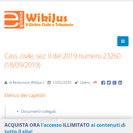
Cass. civile, sez. II del 2019 numero 23260
(18/09/2019)
di
Redazione WikiJus I
13/02/2020
Libera
Elenco dei capitoli
Documenti collegati
Percorsi argomentali
ACQUISTA ORA
l'accesso
ILLIMITATO
ai contenuti di
tutto il sito!