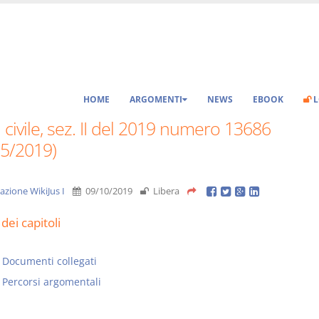
HOME
ARGOMENTI
NEWS
EBOOK
L
 civile, sez. II del 2019 numero 13686
05/2019)
azione WikiJus I
09/10/2019
Libera
dei capitoli
Documenti collegati
Percorsi argomentali