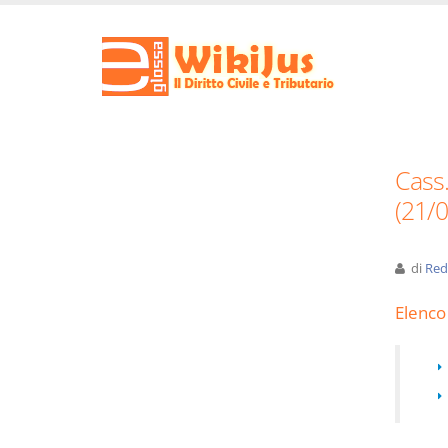
Cass.
(21/
di
Red
Elenco 