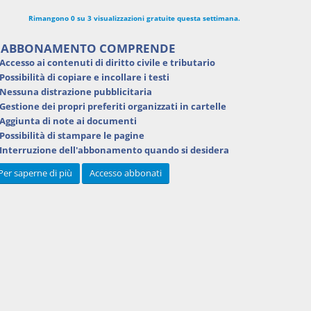
Rimangono 0 su 3 visualizzazioni gratuite questa settimana.
'ABBONAMENTO COMPRENDE
Accesso ai contenuti di
diritto civile e tributario
Possibilità di
copiare e incollare i testi
Nessuna distrazione pubblicitaria
Gestione dei
propri preferiti
organizzati in cartelle
Aggiunta di
note ai documenti
Possibilità di
stampare
le pagine
Interruzione dell'abbonamento
quando si desidera
Per saperne di più
Accesso abbonati