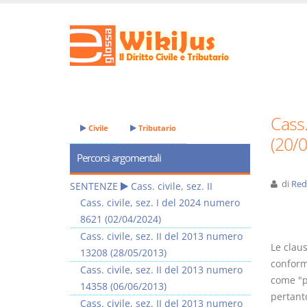
Cass.
Civile
Tributario
(20/
Percorsi argomentali
di
Red
SENTENZE
Cass. civile, sez. II
Cass. civile, sez. I del 2024 numero
8621 (02/04/2024)
Cass. civile, sez. II del 2013 numero
Le claus
13208 (28/05/2013)
conform
Cass. civile, sez. II del 2013 numero
come "p
14358 (06/06/2013)
pertant
Cass. civile, sez. II del 2013 numero