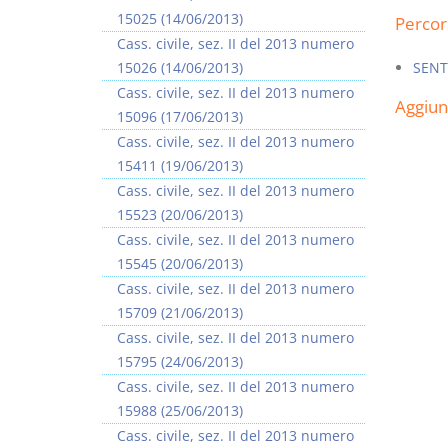
15025 (14/06/2013)
Percor
Cass. civile, sez. II del 2013 numero
15026 (14/06/2013)
SENT
Cass. civile, sez. II del 2013 numero
Aggiu
15096 (17/06/2013)
Usufrutto Uso e
Prescrizione e
Cass. civile, sez. II del 2013 numero
Abitazione
decadenza
15411 (19/06/2013)
D. Minussi
D. Minussi
Cass. civile, sez. II del 2013 numero
Versione ebook
Versione ebook
€ 4,19
€ 4,19
15523 (20/06/2013)
(iva incl.)
(iva incl.)
Cass. civile, sez. II del 2013 numero
15545 (20/06/2013)
Cass. civile, sez. II del 2013 numero
15709 (21/06/2013)
Cass. civile, sez. II del 2013 numero
15795 (24/06/2013)
Cass. civile, sez. II del 2013 numero
15988 (25/06/2013)
Cass. civile, sez. II del 2013 numero