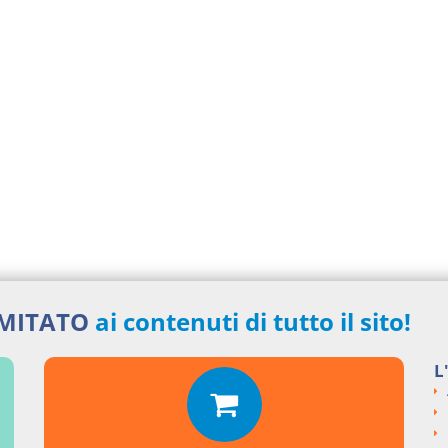
IMITATO
ai contenuti di tutto il sito!
L