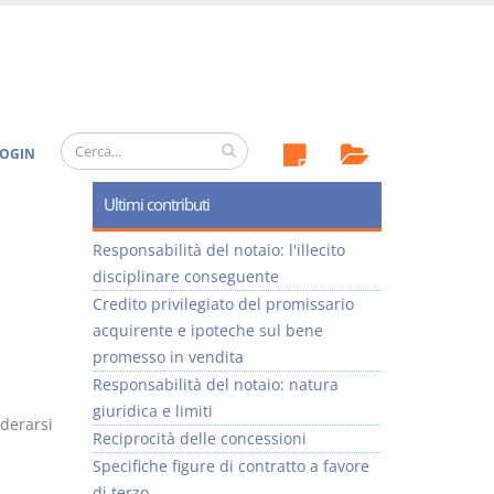
OGIN
Ultimi contributi
Responsabilità del notaio: l'illecito
disciplinare conseguente
Credito privilegiato del promissario
acquirente e ipoteche sul bene
promesso in vendita
Responsabilità del notaio: natura
giuridica e limiti
derarsi
Reciprocità delle concessioni
Specifiche figure di contratto a favore
di terzo