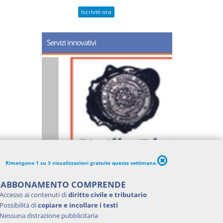
Iscriviti ora
Servizi innovativi
Rimangono 1 su 3 visualizzazioni gratuite questa settimana.
'ABBONAMENTO COMPRENDE
Accesso ai contenuti di
diritto civile e tributario
Possibilità di
copiare e incollare i testi
Nessuna distrazione pubblicitaria