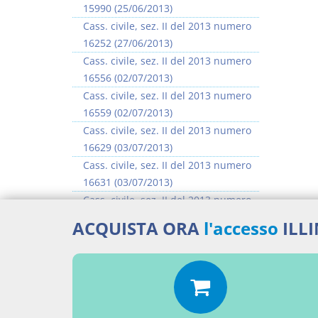
15990 (25/06/2013)
Cass. civile, sez. II del 2013 numero
16252 (27/06/2013)
Cass. civile, sez. II del 2013 numero
16556 (02/07/2013)
Cass. civile, sez. II del 2013 numero
16559 (02/07/2013)
Cass. civile, sez. II del 2013 numero
16629 (03/07/2013)
Cass. civile, sez. II del 2013 numero
16631 (03/07/2013)
Cass. civile, sez. II del 2013 numero
16635 (03/07/2013)
ACQUISTA ORA
l'accesso
ILL
Cass. civile, sez. II del 2013 numero
16637 (03/07/2013)
>> Vai all'argomento completo