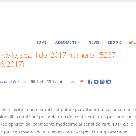
HOME
ARGOMENTI
NEWS
EBOOK
L
 civile, sez. II del 2017 numero 15237
06/2017)
azione WikiJus I
15/09/2017
Libera
ole inserite in un contratto stipulato per atto pubblico, ancorché si
ino alle condizioni poste da uno dei contraenti, non possono consi
redisposte" dal contraente medesimo ai sensi dell'art. 1341 c.c. e,
o, pur se vessatorie, non necessitano di specifica approvazione.