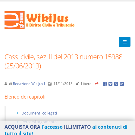
Cass. civile, sez. II del 2013 numero 15988
(25/06/2013)
di
Redazione WikiJus I
11/11/2013
Libera
Elenco dei capitoli
Documenti collegati
Percorsi argomentali
ACQUISTA ORA
l'accesso
ILLIMITATO
ai contenuti di
tutto il sito!