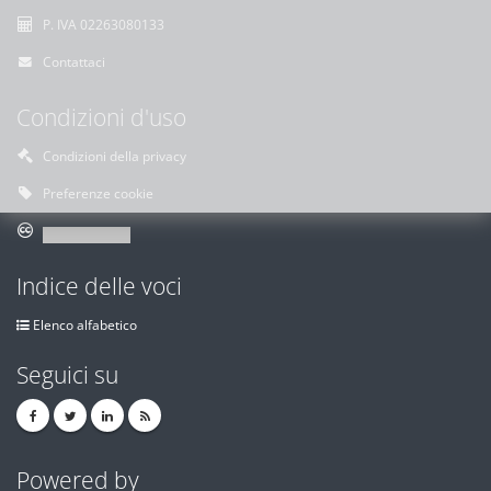
P. IVA 02263080133
Contattaci
Condizioni d'uso
Condizioni della privacy
Preferenze cookie
Indice delle voci
Elenco alfabetico
Seguici su
Powered by