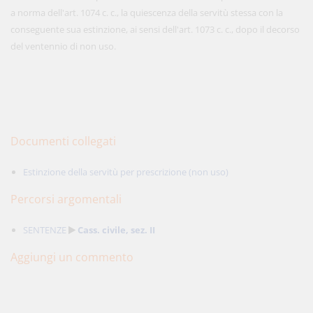
a norma dell'art. 1074 c. c., la quiescenza della servitù stessa con la
conseguente sua estinzione, ai sensi dell'art. 1073 c. c., dopo il decorso
del ventennio di non uso.
Documenti collegati
Estinzione della servitù per prescrizione (non uso)
Percorsi argomentali
SENTENZE
Cass. civile, sez. II
Aggiungi un commento