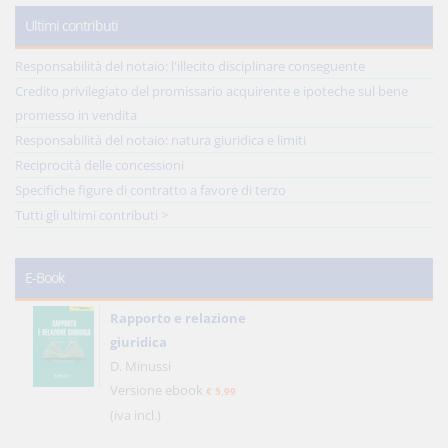
Ultimi contributi
Responsabilità del notaio: l'illecito disciplinare conseguente
Credito privilegiato del promissario acquirente e ipoteche sul bene
promesso in vendita
Responsabilità del notaio: natura giuridica e limiti
Reciprocità delle concessioni
Specifiche figure di contratto a favore di terzo
Tutti gli ultimi contributi >
E-Book
Rapporto e relazione
giuridica
D. Minussi
Versione ebook
€ 5,99
(iva incl.)