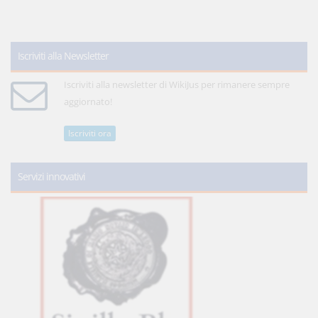
Iscriviti alla Newsletter
Iscriviti alla newsletter di WikiJus per rimanere sempre
aggiornato!
Iscriviti ora
Servizi innovativi