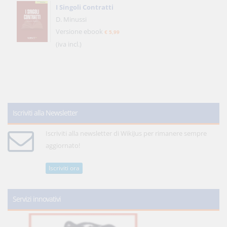
I Singoli Contratti
D. Minussi
Versione ebook
€ 5,99
(iva incl.)
Iscriviti alla Newsletter
Iscriviti alla newsletter di WikiJus per rimanere sempre
aggiornato!
Iscriviti ora
Servizi innovativi