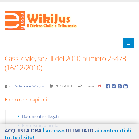
Cass. civile, sez. II del 2010 numero 25473
(16/12/2010)
di
Redazione WikiJus I
26/05/2011
Libera
Elenco dei capitoli
Documenti collegati
Percorsi argomentali
ACQUISTA ORA
l'accesso
ILLIMITATO
ai contenuti di
tutto il sito!