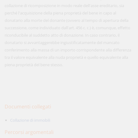
collazione di ricomposizione in modo reale dell'asse ereditario, sia
perché l'acquisizione della piena proprietà del bene in capo al
donatario alla morte del donante (ovvero al tempo di apertura della
successione, come individuato dall'art. 456 c. c.) è, comunque, effetto
riconducibile al suddetto atto di donazione. In caso contrario, il
donatario si avvantaggerebbe ingiustificatamente del mancato
conferimento alla massa di un importo corrispondente alla differenza
tra il valore equivalente alla nuda proprietà e quello equivalente alla
piena proprietà del bene stesso.
Documenti collegati
Collazione di immobili
Percorsi argomentali