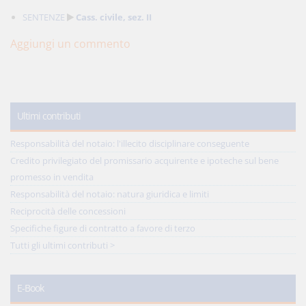
SENTENZE
Cass. civile, sez. II
Aggiungi un commento
Ultimi contributi
Responsabilità del notaio: l'illecito disciplinare conseguente
Credito privilegiato del promissario acquirente e ipoteche sul bene
promesso in vendita
Responsabilità del notaio: natura giuridica e limiti
Reciprocità delle concessioni
Specifiche figure di contratto a favore di terzo
Tutti gli ultimi contributi >
E-Book