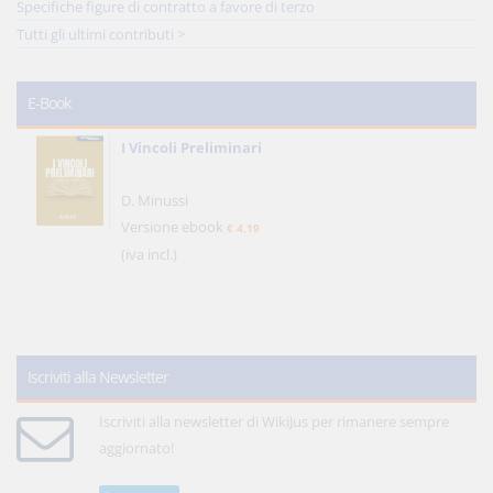
Specifiche figure di contratto a favore di terzo
Tutti gli ultimi contributi >
E-Book
I Vincoli Preliminari
D. Minussi
Versione ebook
€ 4,19
(iva incl.)
Iscriviti alla Newsletter
Iscriviti alla newsletter di WikiJus per rimanere sempre
aggiornato!