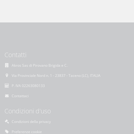
Contatti
Akros Sas di Pirovano Brigida e C.
Via Provinciale Nord n. 1 - 23837 - Taceno (LC), ITALIA
P. IVA 02263080133
Contattaci
Condizioni d'uso
Condizioni della privacy
Preferenze cookie