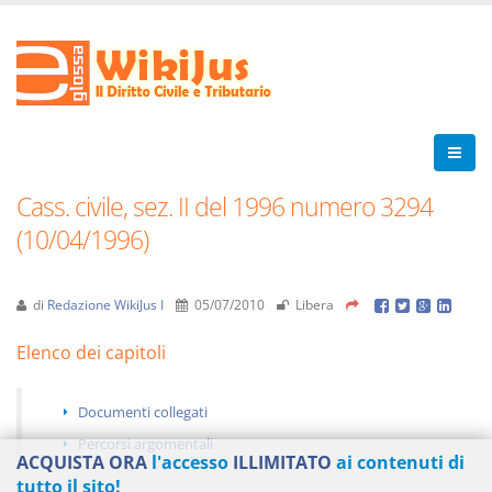
Cass. civile, sez. II del 1996 numero 3294
(10/04/1996)
di
Redazione WikiJus I
05/07/2010
Libera
Elenco dei capitoli
Documenti collegati
Percorsi argomentali
ACQUISTA ORA
l'accesso
ILLIMITATO
ai contenuti di
tutto il sito!