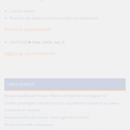
Lastrico solare
Rinunzia alla quota in comproprietà: accrescimento
Percorsi argomentali
SENTENZE
Cass. civile, sez. II
Aggiungi un commento
Ultimi contributi
Responsabilità del notaio: l'illecito disciplinare conseguente
Credito privilegiato del promissario acquirente e ipoteche sul bene
promesso in vendita
Responsabilità del notaio: natura giuridica e limiti
Reciprocità delle concessioni