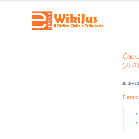
Cass.
(26/
di
Red
Elenco 