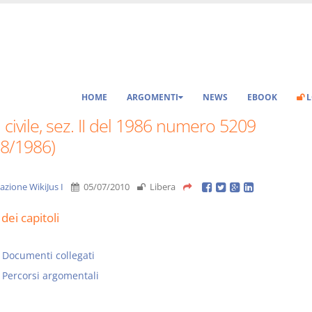
HOME
ARGOMENTI
NEWS
EBOOK
L
 civile, sez. II del 1986 numero 5209
08/1986)
azione WikiJus I
05/07/2010
Libera
dei capitoli
Documenti collegati
Percorsi argomentali