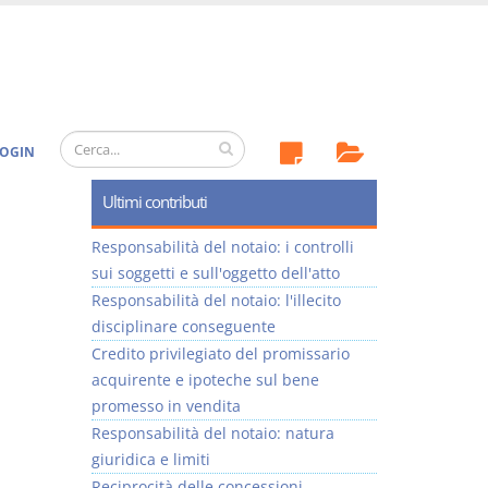
OGIN
Ultimi contributi
Responsabilità del notaio: i controlli
sui soggetti e sull'oggetto dell'atto
Responsabilità del notaio: l'illecito
disciplinare conseguente
Credito privilegiato del promissario
acquirente e ipoteche sul bene
promesso in vendita
Responsabilità del notaio: natura
giuridica e limiti
Reciprocità delle concessioni