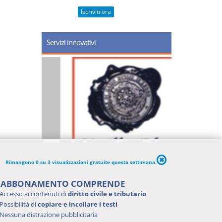
Iscriviti ora
Servizi innovativi
Rimangono 0 su 3 visualizzazioni gratuite questa settimana.
'ABBONAMENTO COMPRENDE
Accesso ai contenuti di
diritto civile e tributario
Possibilità di
copiare e incollare i testi
Nessuna distrazione pubblicitaria