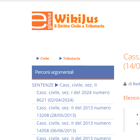
Cass.
Civile
Tributario
(14/
Percorsi argomentali
di
Red
SENTENZE
Cass. civile, sez. II
Cass. civile, sez. I del 2024 numero
Elenco 
8621 (02/04/2024)
Cass. civile, sez. II del 2013 numero
13208 (28/05/2013)
Cass. civile, sez. II del 2013 numero
14358 (06/06/2013)
Cass. civile, sez. II del 2013 numero