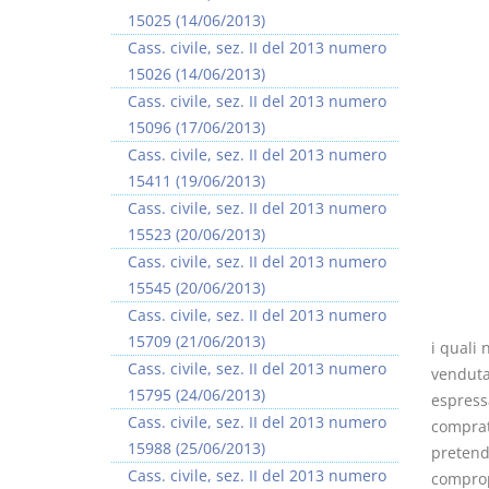
15025 (14/06/2013)
Cass. civile, sez. II del 2013 numero
15026 (14/06/2013)
Cass. civile, sez. II del 2013 numero
15096 (17/06/2013)
I Vincoli Preliminari
Cass. civile, sez. II del 2013 numero
15411 (19/06/2013)
D. Minussi
Cass. civile, sez. II del 2013 numero
Versione ebook
€ 4,19
15523 (20/06/2013)
(iva incl.)
Cass. civile, sez. II del 2013 numero
15545 (20/06/2013)
Cass. civile, sez. II del 2013 numero
15709 (21/06/2013)
i quali
Cass. civile, sez. II del 2013 numero
venduta 
15795 (24/06/2013)
espressa
Cass. civile, sez. II del 2013 numero
comprato
15988 (25/06/2013)
pretend
Cass. civile, sez. II del 2013 numero
compropr