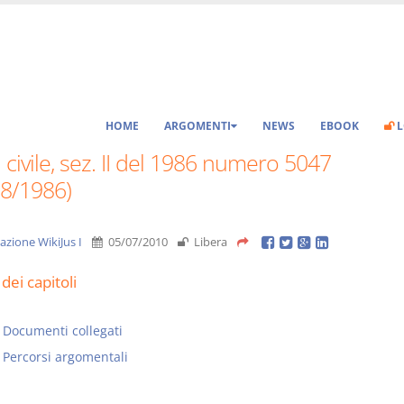
HOME
ARGOMENTI
NEWS
EBOOK
L
 civile, sez. II del 1986 numero 5047
08/1986)
azione WikiJus I
05/07/2010
Libera
dei capitoli
Documenti collegati
Percorsi argomentali