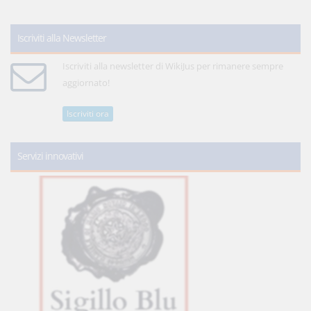
Iscriviti alla Newsletter
Iscriviti alla newsletter di WikiJus per rimanere sempre
aggiornato!
Iscriviti ora
Servizi innovativi