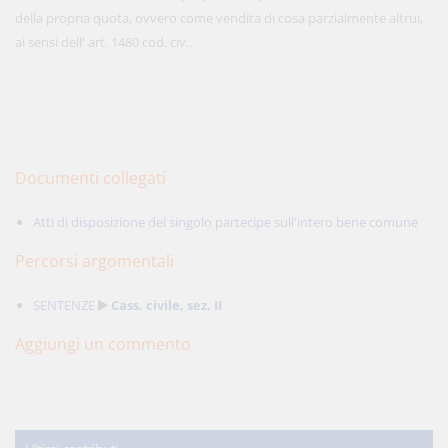
della propria quota, ovvero come vendita di cosa parzialmente altrui,
ai sensi dell' art. 1480 cod. civ..
Documenti collegati
Atti di disposizione del singolo partecipe sull'intero bene comune
Percorsi argomentali
SENTENZE
Cass. civile, sez. II
Aggiungi un commento