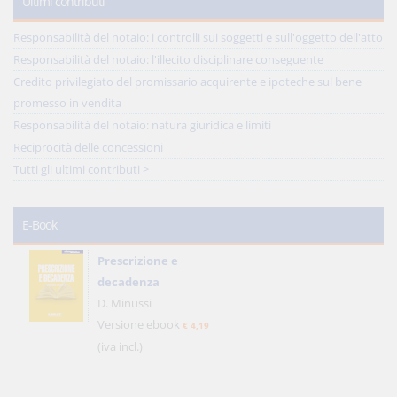
Ultimi contributi
Responsabilità del notaio: i controlli sui soggetti e sull'oggetto dell'atto
Responsabilità del notaio: l'illecito disciplinare conseguente
Credito privilegiato del promissario acquirente e ipoteche sul bene
promesso in vendita
Responsabilità del notaio: natura giuridica e limiti
Reciprocità delle concessioni
Tutti gli ultimi contributi >
E-Book
Prescrizione e
decadenza
D. Minussi
Versione ebook
€ 4,19
(iva incl.)