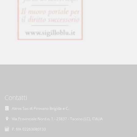
Contatti
Akros Sas di Pirovano Brigida e C.
Via Provinciale Nord n. 1 - 23837 - Taceno (LC), ITALIA
P. IVA 02263080133