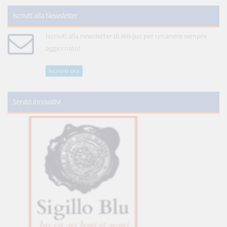
Iscriviti alla Newsletter
Iscriviti alla newsletter di WikiJus per rimanere sempre
aggiornato!
Iscriviti ora
Servizi innovativi