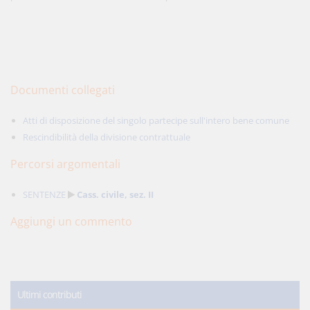
Documenti collegati
Atti di disposizione del singolo partecipe sull'intero bene comune
Rescindibilità della divisione contrattuale
Percorsi argomentali
SENTENZE
Cass. civile, sez. II
Aggiungi un commento
Ultimi contributi