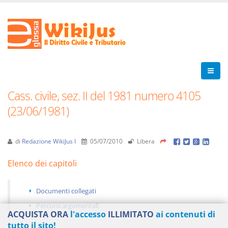
Cass. civile, sez. II del 1981 numero 4105
(23/06/1981)
di
Redazione WikiJus I
05/07/2010
Libera
Elenco dei capitoli
Documenti collegati
Percorsi argomentali
ACQUISTA ORA
l'accesso
ILLIMITATO
ai contenuti di
tutto il sito!