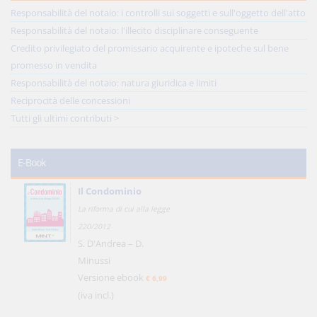
Responsabilità del notaio: i controlli sui soggetti e sull'oggetto dell'atto
Responsabilità del notaio: l'illecito disciplinare conseguente
Credito privilegiato del promissario acquirente e ipoteche sul bene
promesso in vendita
Responsabilità del notaio: natura giuridica e limiti
Reciprocità delle concessioni
Tutti gli ultimi contributi >
E-Book
Il Condominio
La riforma di cui alla legge
220/2012
S. D'Andrea – D.
Minussi
Versione ebook
€ 6,99
(iva incl.)