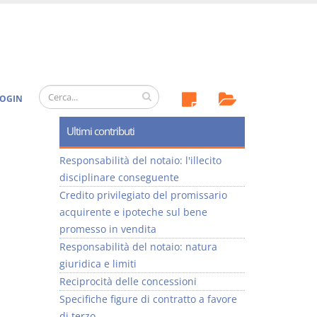
OGIN
Ultimi contributi
Responsabilità del notaio: l'illecito
disciplinare conseguente
Credito privilegiato del promissario
acquirente e ipoteche sul bene
promesso in vendita
Responsabilità del notaio: natura
giuridica e limiti
Reciprocità delle concessioni
Specifiche figure di contratto a favore
di terzo