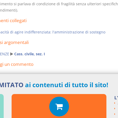
mento si parlava di condizione di fragilità senza ulteriori specifich
ndimenti).
nti collegati
acità di agire indifferenziata: l'amministrazione di sostegno
si argomentali
ENZE
Cass. civile, sez. I
ngi un commento
IMITATO
ai contenuti di tutto il sito!
L