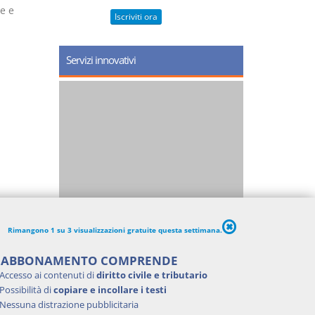
e e
Iscriviti ora
Servizi innovativi
Rimangono 1 su 3 visualizzazioni gratuite questa settimana.
'ABBONAMENTO COMPRENDE
Accesso ai contenuti di
diritto civile e tributario
Possibilità di
copiare e incollare i testi
Nessuna distrazione pubblicitaria