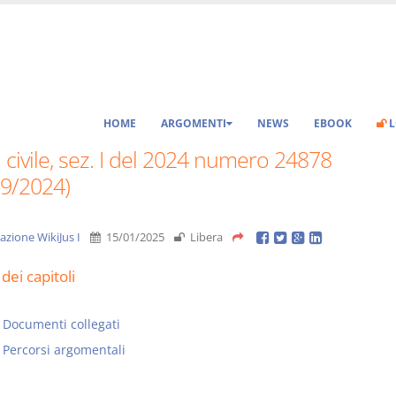
HOME
ARGOMENTI
NEWS
EBOOK
L
 civile, sez. I del 2024 numero 24878
09/2024)
azione WikiJus I
15/01/2025
Libera
dei capitoli
Documenti collegati
Percorsi argomentali