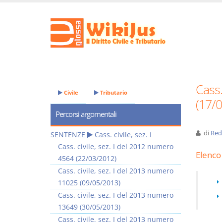
Cass.
Civile
Tributario
(17/
Percorsi argomentali
di
Red
SENTENZE
Cass. civile, sez. I
Cass. civile, sez. I del 2012 numero
Elenco 
4564 (22/03/2012)
Cass. civile, sez. I del 2013 numero
11025 (09/05/2013)
Cass. civile, sez. I del 2013 numero
13649 (30/05/2013)
Cass. civile, sez. I del 2013 numero