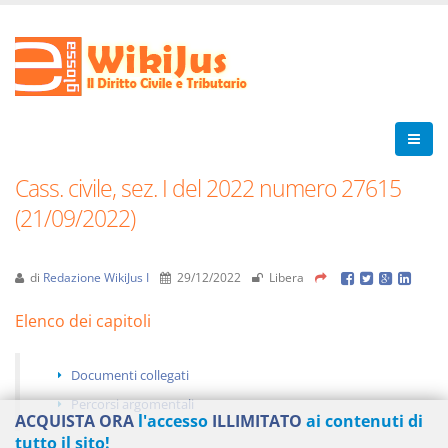
Cass. civile, sez. I del 2022 numero 27615
(21/09/2022)
di
Redazione WikiJus I
29/12/2022
Libera
Elenco dei capitoli
Documenti collegati
Percorsi argomentali
ACQUISTA ORA
l'accesso
ILLIMITATO
ai contenuti di
tutto il sito!