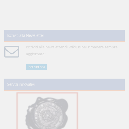
Iscriviti alla Newsletter
Iscriviti alla newsletter di WikiJus per rimanere sempre
aggiornato!
Iscriviti ora
Servizi innovativi