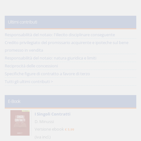
Ultimi contributi
Responsabilità del notaio: l'illecito disciplinare conseguente
Credito privilegiato del promissario acquirente e ipoteche sul bene
promesso in vendita
Responsabilità del notaio: natura giuridica e limiti
Reciprocità delle concessioni
Specifiche figure di contratto a favore di terzo
Tutti gli ultimi contributi >
E-Book
I Singoli Contratti
D. Minussi
Versione ebook
€ 5,99
(iva incl.)