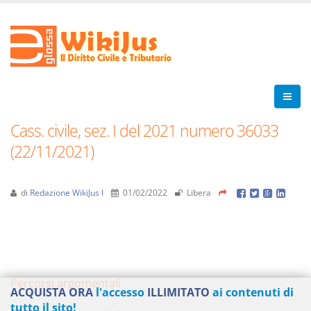
Cass. civile, sez. I del 2021 numero 36033
(22/11/2021)
di
Redazione WikiJus I
01/02/2022
Libera
Percorsi argomentali
ACQUISTA ORA
l'accesso
ILLIMITATO
ai contenuti di
tutto il sito!