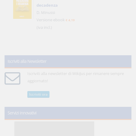
decadenza
D. Minussi
Versione ebook
€ 4,19
(iva incl.)
Iscriviti alla Newsletter
Iscriviti alla newsletter di WikiJus per rimanere sempre
aggiornato!
Iscriviti ora
Servizi innovativi