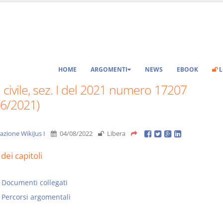
HOME
ARGOMENTI
NEWS
EBOOK
L
 civile, sez. I del 2021 numero 17207
06/2021)
azione WikiJus I
04/08/2022
Libera
dei capitoli
Documenti collegati
Percorsi argomentali