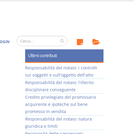
OGIN
Ultimi contributi
Responsabilità del notaio: i controlli
sui soggetti e sull'oggetto dell'atto
Responsabilità del notaio: l'illecito
disciplinare conseguente
Credito privilegiato del promissario
acquirente e ipoteche sul bene
promesso in vendita
Responsabilità del notaio: natura
giuridica e limiti
Reciprocità delle concessioni