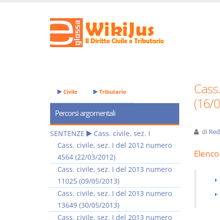
Cass.
Civile
Tributario
(16/
Percorsi argomentali
di
Red
SENTENZE
Cass. civile, sez. I
Cass. civile, sez. I del 2012 numero
Elenco 
4564 (22/03/2012)
Cass. civile, sez. I del 2013 numero
11025 (09/05/2013)
Cass. civile, sez. I del 2013 numero
13649 (30/05/2013)
Cass. civile, sez. I del 2013 numero