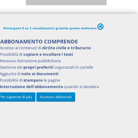
Rimangono 0 su 3 visualizzazioni gratuite questa settimana.
'ABBONAMENTO COMPRENDE
Accesso ai contenuti di
diritto civile e tributario
Possibilità di
copiare e incollare i testi
Nessuna distrazione pubblicitaria
Gestione dei
propri preferiti
organizzati in cartelle
Aggiunta di
note ai documenti
Possibilità di
stampare
le pagine
Interruzione dell'abbonamento
quando si desidera
Per saperne di più
Accesso abbonati