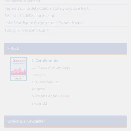
promesso in vendita
Responsabilità del notaio: natura giuridica e limiti
Reciprocità delle concessioni
Specifiche figure di contratto a favore di terzo
Tutti gli ultimi contributi >
E-Book
Il Condominio
La riforma di cui alla legge
220/2012
S. D'Andrea – D.
Minussi
Versione ebook
€ 6,99
(iva incl.)
Iscriviti alla Newsletter