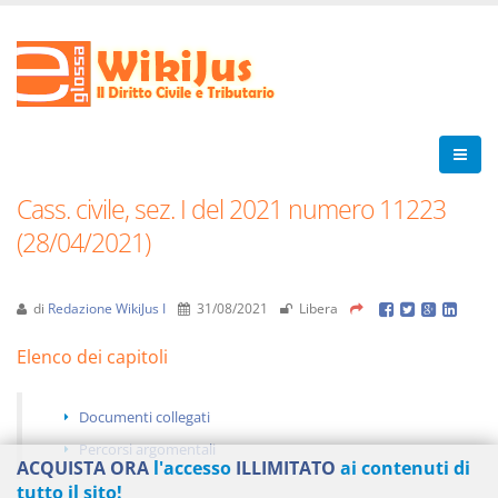
Cass. civile, sez. I del 2021 numero 11223
(28/04/2021)
di
Redazione WikiJus I
31/08/2021
Libera
Elenco dei capitoli
Documenti collegati
Percorsi argomentali
ACQUISTA ORA
l'accesso
ILLIMITATO
ai contenuti di
tutto il sito!