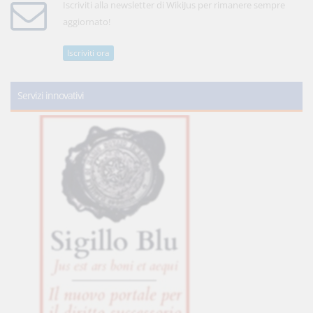
Iscriviti alla newsletter di WikiJus per rimanere sempre
aggiornato!
Iscriviti ora
Servizi innovativi