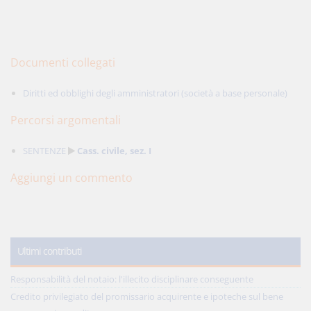
Documenti collegati
Diritti ed obblighi degli amministratori (società a base personale)
Percorsi argomentali
SENTENZE
Cass. civile, sez. I
Aggiungi un commento
Ultimi contributi
Responsabilità del notaio: l'illecito disciplinare conseguente
Credito privilegiato del promissario acquirente e ipoteche sul bene