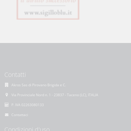
Contatti
Akros Sas di Pirovano Brigida e C.
Via Provinciale Nord n. 1 - 23837 - Taceno (LC), ITALIA
P. IVA 02263080133
Contattaci
Condizioni d'uso