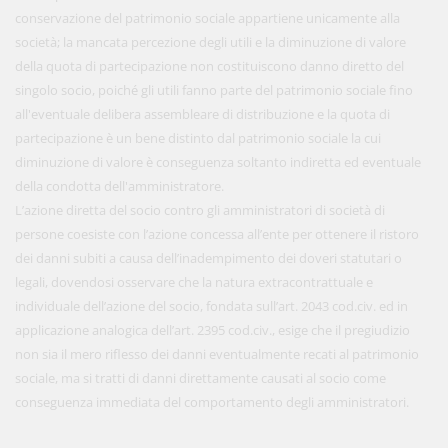
conservazione del patrimonio sociale appartiene unicamente alla
società; la mancata percezione degli utili e la diminuzione di valore
della quota di partecipazione non costituiscono danno diretto del
singolo socio, poiché gli utili fanno parte del patrimonio sociale fino
all'eventuale delibera assembleare di distribuzione e la quota di
partecipazione è un bene distinto dal patrimonio sociale la cui
diminuzione di valore è conseguenza soltanto indiretta ed eventuale
della condotta dell'amministratore.
L’azione diretta del socio contro gli amministratori di società di
persone coesiste con l’azione concessa all’ente per ottenere il ristoro
dei danni subiti a causa dell’inadempimento dei doveri statutari o
legali, dovendosi osservare che la natura extracontrattuale e
individuale dell’azione del socio, fondata sull’art. 2043 cod.civ. ed in
applicazione analogica dell’art. 2395 cod.civ., esige che il pregiudizio
non sia il mero riflesso dei danni eventualmente recati al patrimonio
sociale, ma si tratti di danni direttamente causati al socio come
conseguenza immediata del comportamento degli amministratori.