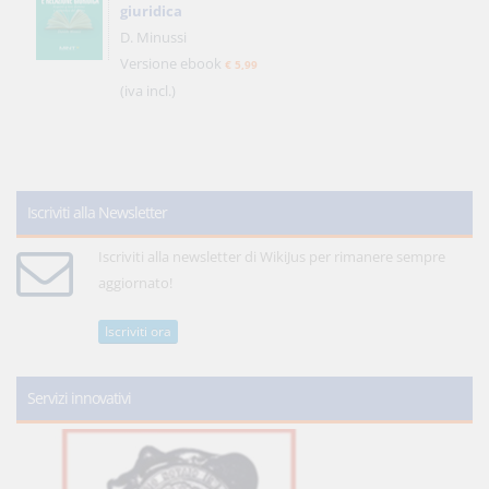
giuridica
D. Minussi
Versione ebook
€ 5,99
(iva incl.)
Iscriviti alla Newsletter
Iscriviti alla newsletter di WikiJus per rimanere sempre
aggiornato!
Iscriviti ora
Servizi innovativi