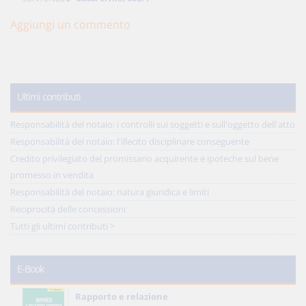
Aggiungi un commento
Ultimi contributi
Responsabilità del notaio: i controlli sui soggetti e sull'oggetto dell'atto
Responsabilità del notaio: l'illecito disciplinare conseguente
Credito privilegiato del promissario acquirente e ipoteche sul bene
promesso in vendita
Responsabilità del notaio: natura giuridica e limiti
Reciprocità delle concessioni
Tutti gli ultimi contributi >
E-Book
Rapporto e relazione