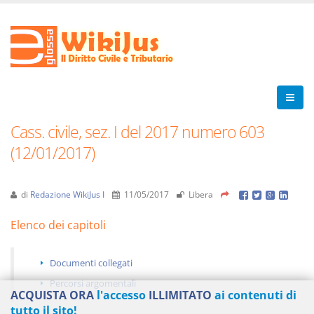
Cass. civile, sez. I del 2017 numero 603
(12/01/2017)
di
Redazione WikiJus I
11/05/2017
Libera
Elenco dei capitoli
Documenti collegati
Percorsi argomentali
ACQUISTA ORA
l'accesso
ILLIMITATO
ai contenuti di
tutto il sito!