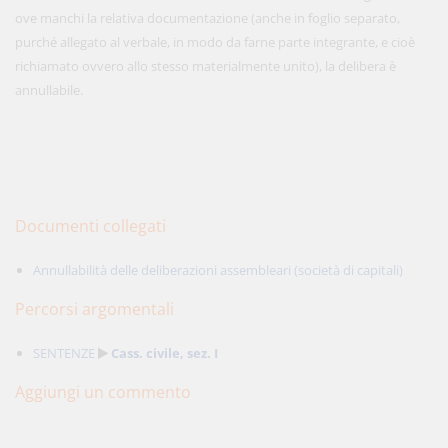
ove manchi la relativa documentazione (anche in foglio separato,
purché allegato al verbale, in modo da farne parte integrante, e cioè
richiamato ovvero allo stesso materialmente unito), la delibera è
annullabile.
Documenti collegati
Annullabilità delle deliberazioni assembleari (società di capitali)
Percorsi argomentali
SENTENZE
Cass. civile, sez. I
Aggiungi un commento