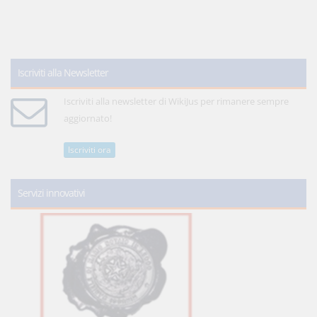
Iscriviti alla Newsletter
Iscriviti alla newsletter di WikiJus per rimanere sempre
aggiornato!
Iscriviti ora
Servizi innovativi