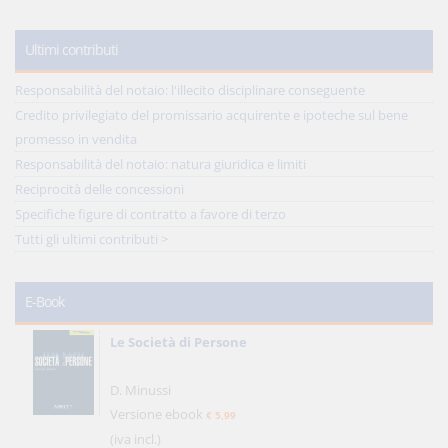
Ultimi contributi
Responsabilità del notaio: l'illecito disciplinare conseguente
Credito privilegiato del promissario acquirente e ipoteche sul bene
promesso in vendita
Responsabilità del notaio: natura giuridica e limiti
Reciprocità delle concessioni
Specifiche figure di contratto a favore di terzo
Tutti gli ultimi contributi >
E-Book
Le Società di Persone
D. Minussi
Versione ebook
€ 5,99
(iva incl.)