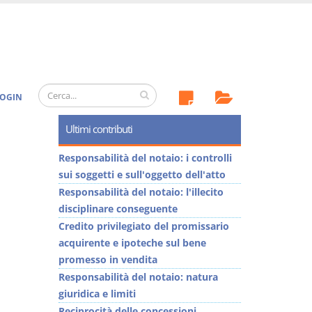
OGIN
Ultimi contributi
Responsabilità del notaio: i controlli
sui soggetti e sull'oggetto dell'atto
Responsabilità del notaio: l'illecito
disciplinare conseguente
Credito privilegiato del promissario
acquirente e ipoteche sul bene
promesso in vendita
Responsabilità del notaio: natura
giuridica e limiti
Reciprocità delle concessioni