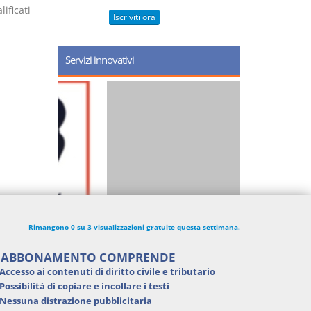
ificati
Iscriviti ora
Servizi innovativi
Rimangono 0 su 3 visualizzazioni gratuite questa settimana.
'ABBONAMENTO COMPRENDE
Accesso ai contenuti di
diritto civile e tributario
Possibilità di
copiare e incollare i testi
Nessuna distrazione pubblicitaria