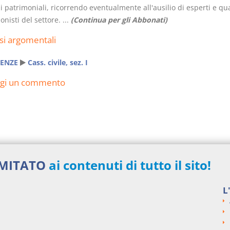
i patrimoniali, ricorrendo eventualmente all'ausilio di esperti e qual
onisti del settore. ...
(Continua per gli Abbonati)
si argomentali
ENZE
Cass. civile, sez. I
ngi un commento
IMITATO
ai contenuti di tutto il sito!
L