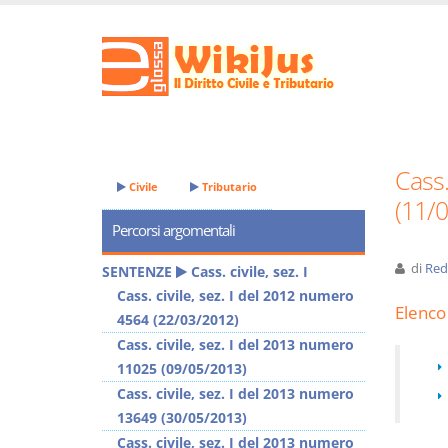
Cass.
Civile
Tributario
(11/
Percorsi argomentali
di
Red
SENTENZE
Cass. civile, sez. I
Cass. civile, sez. I del 2012 numero
Elenco 
4564 (22/03/2012)
Cass. civile, sez. I del 2013 numero
11025 (09/05/2013)
Cass. civile, sez. I del 2013 numero
13649 (30/05/2013)
Cass. civile, sez. I del 2013 numero