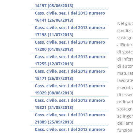
14197 (05/06/2013)
Cass. civile, sez. I del 2013 numero
16141 (26/06/2013)
Nel giud
Cass. civile, sez. I del 2013 numero
condizio
17198 (11/07/2013)
sostegno
Cass. civile, sez. I del 2013 numero
all'inte
17200 (01/08/2013)
di sost
Cass. civile, sez. I del 2013 numero
di infer
17255 (12/07/2013)
di auton
Cass. civile, sez. I del 2013 numero
maturate
18171 (26/07/2013)
lavorati
Cass. civile, sez. I del 2013 numero
esecuti
19029 (08/08/2013)
di esser
Cass. civile, sez. I del 2013 numero
ordinari
19321 (21/08/2013)
sostegn
Cass. civile, sez. I del 2013 numero
se ingen
21889 (25/09/2013)
dell'amm
Cass. civile, sez. I del 2013 numero
funzion