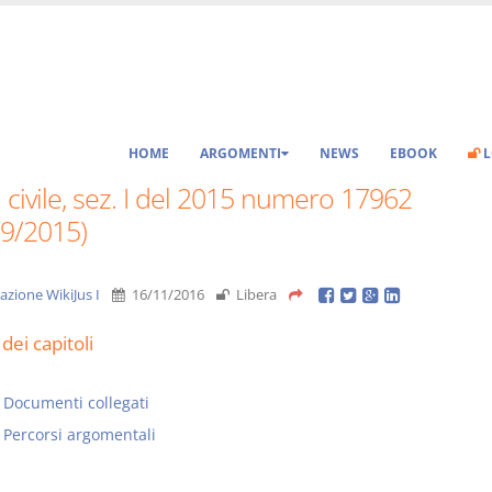
HOME
ARGOMENTI
NEWS
EBOOK
L
 civile, sez. I del 2015 numero 17962
09/2015)
azione WikiJus I
16/11/2016
Libera
dei capitoli
Documenti collegati
Percorsi argomentali