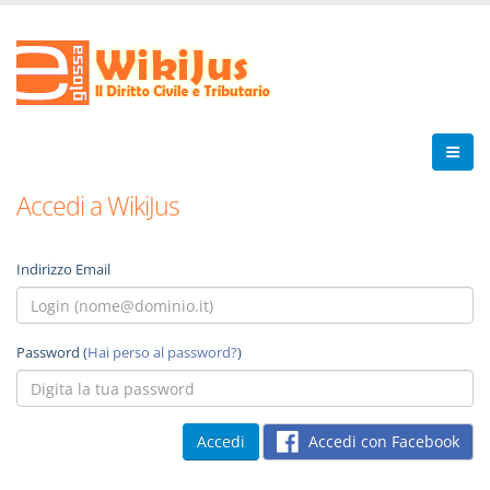
Accedi a WikiJus
Indirizzo Email
Password (
Hai perso al password?
)
Accedi con Facebook