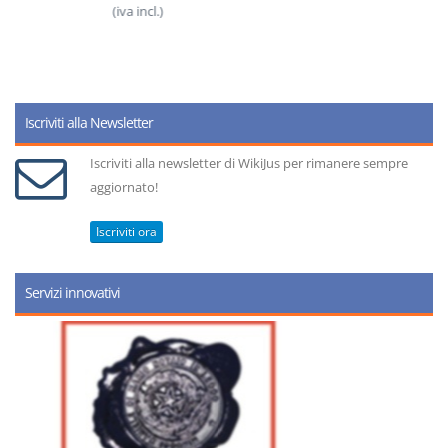
(iva incl.)
Iscriviti alla Newsletter
Iscriviti alla newsletter di WikiJus per rimanere sempre
aggiornato!
Iscriviti ora
Servizi innovativi