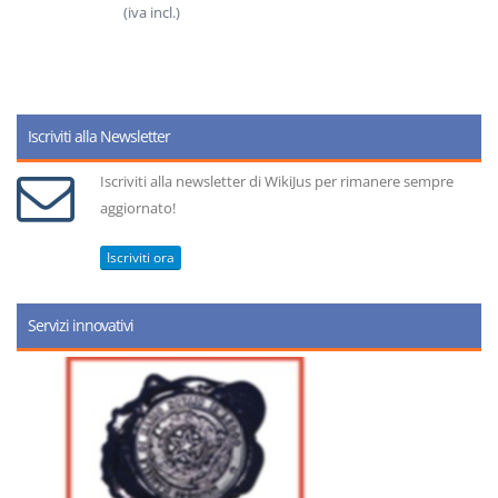
(iva incl.)
Iscriviti alla Newsletter
Iscriviti alla newsletter di WikiJus per rimanere sempre
aggiornato!
Iscriviti ora
Servizi innovativi