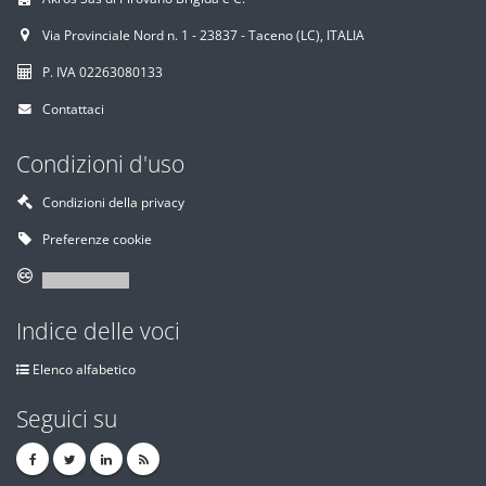
Via Provinciale Nord n. 1 - 23837 - Taceno (LC), ITALIA
P. IVA 02263080133
Contattaci
Condizioni d'uso
Condizioni della privacy
Preferenze cookie
Indice delle voci
Elenco alfabetico
Seguici su