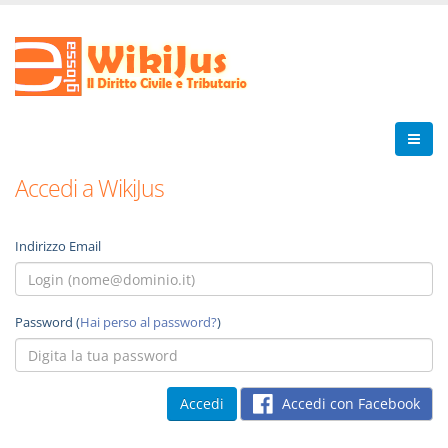
Accedi a WikiJus
Indirizzo Email
Password (
Hai perso al password?
)
Accedi con Facebook