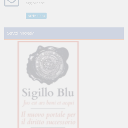
aggiornato!
Iscriviti ora
Servizi innovativi