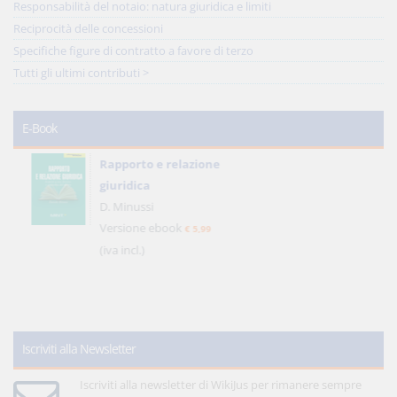
Responsabilità del notaio: natura giuridica e limiti
Reciprocità delle concessioni
Specifiche figure di contratto a favore di terzo
Tutti gli ultimi contributi >
E-Book
Rapporto e relazione
giuridica
D. Minussi
Versione ebook
€ 5,99
(iva incl.)
Iscriviti alla Newsletter
Iscriviti alla newsletter di WikiJus per rimanere sempre