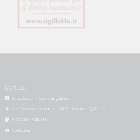
Contatti
Akros Sas di Pirovano Brigida e C.
Via Provinciale Nord n. 1 - 23837 - Taceno (LC), ITALIA
P. IVA 02263080133
Contattaci