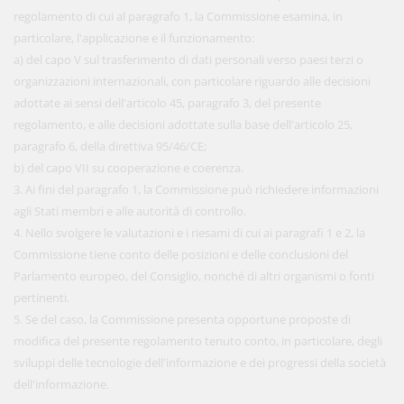
regolamento di cui al paragrafo 1, la Commissione esamina, in
particolare, l'applicazione e il funzionamento:
a) del capo V sul trasferimento di dati personali verso paesi terzi o
organizzazioni internazionali, con particolare riguardo alle decisioni
adottate ai sensi dell'articolo 45, paragrafo 3, del presente
regolamento, e alle decisioni adottate sulla base dell'articolo 25,
paragrafo 6, della direttiva 95/46/CE;
b) del capo VII su cooperazione e coerenza.
3. Ai fini del paragrafo 1, la Commissione può richiedere informazioni
agli Stati membri e alle autorità di controllo.
4. Nello svolgere le valutazioni e i riesami di cui ai paragrafi 1 e 2, la
Commissione tiene conto delle posizioni e delle conclusioni del
Parlamento europeo, del Consiglio, nonché di altri organismi o fonti
pertinenti.
5. Se del caso, la Commissione presenta opportune proposte di
modifica del presente regolamento tenuto conto, in particolare, degli
sviluppi delle tecnologie dell'informazione e dei progressi della società
dell'informazione.