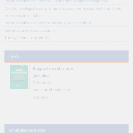
Responsabilità del notaio: l'illecito disciplinare conseguente
Credito privilegiato del promissario acquirente e ipoteche sul bene
promesso in vendita
Responsabilità del notaio: natura giuridica e limiti
Reciprocità delle concessioni
Tutti gli ultimi contributi >
E-Book
Rapporto e relazione
giuridica
D. Minussi
Versione ebook
€ 5,99
(iva incl.)
Iscriviti alla Newsletter