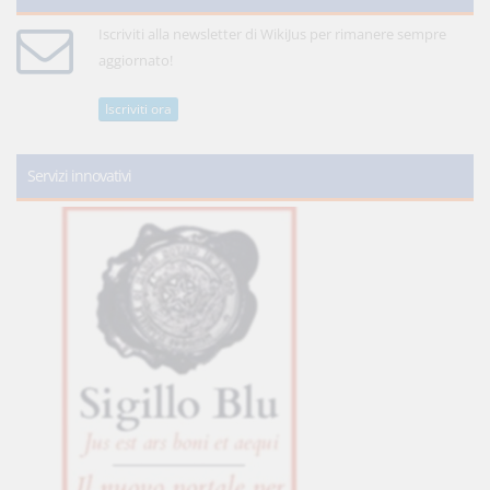
Iscriviti alla newsletter di WikiJus per rimanere sempre
aggiornato!
Iscriviti ora
Servizi innovativi