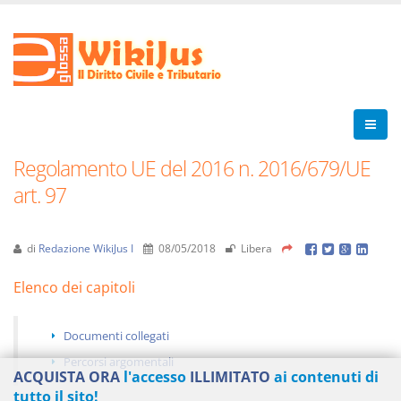
Regolamento UE del 2016 n. 2016/679/UE
art. 97
di
Redazione WikiJus I
08/05/2018
Libera
Elenco dei capitoli
Documenti collegati
Percorsi argomentali
ACQUISTA ORA
l'accesso
ILLIMITATO
ai contenuti di
tutto il sito!