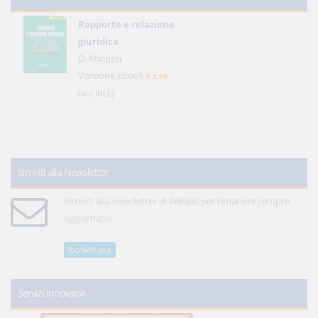
Rapporto e relazione
giuridica
D. Minussi
Versione ebook
€ 5,99
(iva incl.)
Iscriviti alla Newsletter
Iscriviti alla newsletter di WikiJus per rimanere sempre
aggiornato!
Iscriviti ora
Servizi innovativi