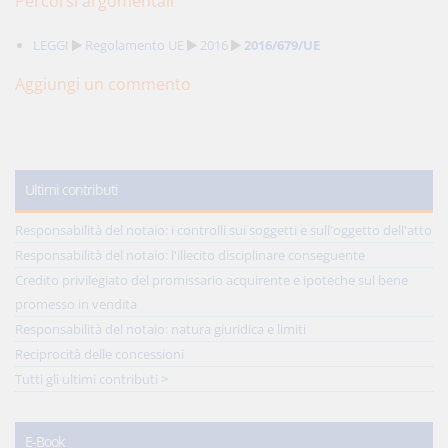
Percorsi argomentali
LEGGI
Regolamento UE
2016
2016/679/UE
Aggiungi un commento
Ultimi contributi
Responsabilità del notaio: i controlli sui soggetti e sull'oggetto dell'atto
Responsabilità del notaio: l'illecito disciplinare conseguente
Credito privilegiato del promissario acquirente e ipoteche sul bene
promesso in vendita
Responsabilità del notaio: natura giuridica e limiti
Reciprocità delle concessioni
Tutti gli ultimi contributi >
E-Book