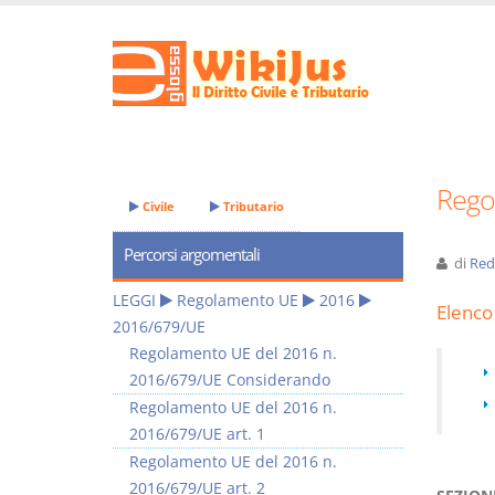
Rego
Civile
Tributario
Percorsi argomentali
di
Red
LEGGI
Regolamento UE
2016
Elenco 
2016/679/UE
Regolamento UE del 2016 n.
2016/679/UE Considerando
Regolamento UE del 2016 n.
2016/679/UE art. 1
Regolamento UE del 2016 n.
2016/679/UE art. 2