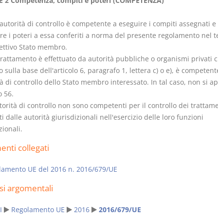
E 2 Competenza, compiti e poteri (COMPETENZA)
autorità di controllo è competente a eseguire i compiti assegnati e
re i poteri a essa conferiti a norma del presente regolamento nel te
pettivo Stato membro.
 trattamento è effettuato da autorità pubbliche o organismi privati 
Usufrutto Uso e
Prescrizione
 sulla base dell'articolo 6, paragrafo 1, lettera c) o e), è competent
Abitazione
decadenza
tà di controllo dello Stato membro interessato. In tal caso, non si ap
D. Minussi
D. Minussi
o 56.
Versione ebook
Versione eb
€ 4,19
torità di controllo non sono competenti per il controllo dei trattame
(iva incl.)
(iva incl.)
ti dalle autorità giurisdizionali nell'esercizio delle loro funzioni
zionali.
nti collegati
lamento UE del 2016 n. 2016/679/UE
si argomentali
I
Regolamento UE
2016
2016/679/UE