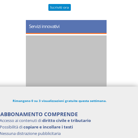
Iscriviti ora
Servizi innovativi
Rimangono 0 su 3 visualizzazioni gratuite questa settimana.
'ABBONAMENTO COMPRENDE
Accesso ai contenuti di
diritto civile e tributario
Possibilità di
copiare e incollare i testi
Nessuna distrazione pubblicitaria