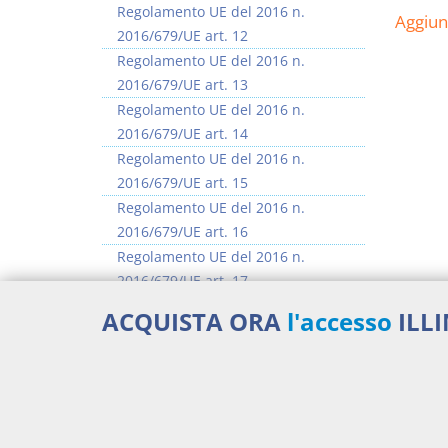
Regolamento UE del 2016 n.
Aggiu
2016/679/UE art. 12
Regolamento UE del 2016 n.
2016/679/UE art. 13
Regolamento UE del 2016 n.
2016/679/UE art. 14
Regolamento UE del 2016 n.
2016/679/UE art. 15
Regolamento UE del 2016 n.
2016/679/UE art. 16
Regolamento UE del 2016 n.
2016/679/UE art. 17
Regolamento UE del 2016 n.
ACQUISTA ORA
l'accesso
ILL
2016/679/UE art. 18
Regolamento UE del 2016 n.
2016/679/UE art. 19
>> Vai all'argomento completo