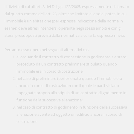
Il divieto di cui all'art. 8 del D. Lgs. 122/2005, espressamente richiamato
dal quarto comma dell'art. 23, oltre che limitato alla sola ipotesi in cui
l'immobile è un'abitazione (per espressa indicazione della norma in
esame) deve altresì intendersi operante negli stessi ambiti e con gli
stessi presupposti previsti dalla normativa a cui si fa espresso rinvio.
Pertanto esso opera nei seguenti alternativi casi:
allorquando il contratto di concessione in godimento sia stato
preceduto da un contratto preliminare stipulato quando
l'immobile era in corso di costruzione;
nel caso di preliminare (perfezionato quando l'immobile era
ancora in corso di costruzione) con il quale le parti si siano
impegnate proprio alla stipula di un contratto di godimento in
funzione della successiva alienazione;
nel caso di contratto di godimento in funzione della successiva
alienazione avente ad oggetto un edificio ancora in corso di
costruzione.