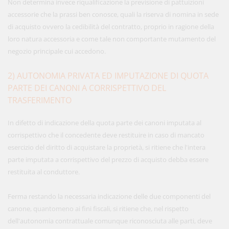
Non determina invece riqualificazione la previsione di pattuizioni
accessorie che la prassi ben conosce, quali la riserva di nomina in sede
di acquisto ovvero la cedibilità del contratto, proprio in ragione della
loro natura accessoria e come tale non comportante mutamento del
negozio principale cui accedono.
2) AUTONOMIA PRIVATA ED IMPUTAZIONE DI QUOTA
PARTE DEI CANONI A CORRISPETTIVO DEL
TRASFERIMENTO
In difetto di indicazione della quota parte dei canoni imputata al
corrispettivo che il concedente deve restituire in caso di mancato
esercizio del diritto di acquistare la proprietà, si ritiene che l'intera
parte imputata a corrispettivo del prezzo di acquisto debba essere
restituita al conduttore.
Ferma restando la necessaria indicazione delle due componenti del
canone, quantomeno ai fini fiscali, si ritiene che, nel rispetto
dell'autonomia contrattuale comunque riconosciuta alle parti, deve