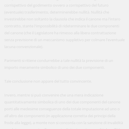
corrispettivo del godimento ovvero a corrispettivo del futuro
(eventuale) trasferimento, determinerebbe nullità. Nullità che
investirebbe non soltanto la clausola che indica il canone ma l'intero
contratto, stante l'impossibilità di rideterminare le due componenti
del canone (che il Legislatore ha rimesso alla libera contrattazione
senza previsione di un meccanismo suppletivo per colmare l'eventuale
lacuna convenzionale).
Parimenti si ritiene condurrebbe a tale nullità la previsione di un
importo meramente simbolico di uno dei due componenti.
Tale conclusione non appare del tutto convincente.
Invero, mentre si può convenire che una mera indicazione
quantitativamente simbolica di uno dei due componenti del canone
porti alle medesime conseguenze della totale imputazione ad uno o
all'altro dei componenti (in applicazione corretta dei principi della
frode alla legge), a monte non si concorda con la sanzione di invalidità