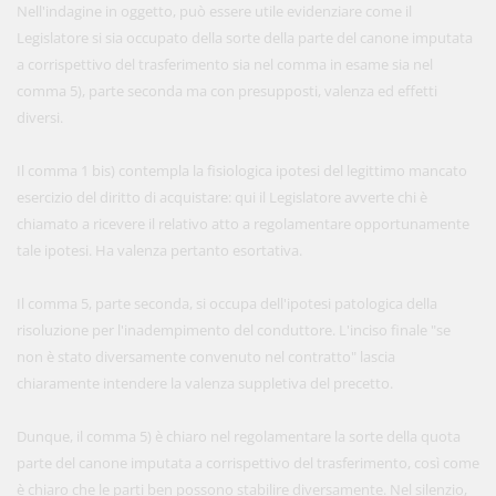
Nell'indagine in oggetto, può essere utile evidenziare come il
Legislatore si sia occupato della sorte della parte del canone imputata
a corrispettivo del trasferimento sia nel comma in esame sia nel
comma 5), parte seconda ma con presupposti, valenza ed effetti
diversi.
Il comma 1 bis) contempla la fisiologica ipotesi del legittimo mancato
esercizio del diritto di acquistare: qui il Legislatore avverte chi è
chiamato a ricevere il relativo atto a regolamentare opportunamente
tale ipotesi. Ha valenza pertanto esortativa.
Il comma 5, parte seconda, si occupa dell'ipotesi patologica della
risoluzione per l'inadempimento del conduttore. L'inciso finale "se
non è stato diversamente convenuto nel contratto" lascia
chiaramente intendere la valenza suppletiva del precetto.
Dunque, il comma 5) è chiaro nel regolamentare la sorte della quota
parte del canone imputata a corrispettivo del trasferimento, così come
è chiaro che le parti ben possono stabilire diversamente. Nel silenzio,