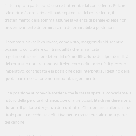
l'intera quota parte potrà essere trattenuta dal concedente. Poichè
tale diritto è corollario dell'inadempimento del concedente, il
trattenimento della somma assume la valenza di penale ex lege non
preventivamente determinata ma determinabile a posteriori.
Il comma 1 bis) solleva invece, come visto, maggiori dubbi. Mentre
possiamo concludere con tranquillità che la mancata
regolamentazione non determini nè modificazione del tipo nè nullità
del contratto non trattandosi di elemento definitorio nè di precetto
imperativo, contrastata è la posizione degli interpreti sul destino della
quota parte del canone non imputata a godimento.
Una posizione autorevole sostiene che la stessa spetti al concedente, a
ristoro della perdita di chance, cioè di altre possibilità di vendere a terzi
durante il periodo di vigenza del contratto. Ci si domanda allora: a che
titolo può il concedente definitivamente trattenere tale quota parte
del canone?