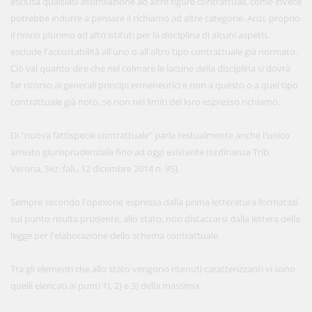
esclusa qualsiasi assimilazione ad altre figure contrattuali, come invece
potrebbe indurre a pensare il richiamo ad altre categorie. Anzi, proprio
il rinvio plurimo ad altri istituti per la disciplina di alcuni aspetti,
esclude l'accostabilità all'uno o all'altro tipo contrattuale già normato.
Ciò val quanto dire che nel colmare le lacune della disciplina si dovrà
far ricorso ai generali principi ermeneutici e non a questo o a quel tipo
contrattuale già noto, se non nei limiti del loro espresso richiamo.
Di "nuova fattispecie contrattuale" parla testualmente anche l'unico
arresto giurisprudenziale fino ad oggi esistente (ordinanza Trib.
Verona, Sez. fall., 12 dicembre 2014 n. 95).
Sempre secondo l'opinione espressa dalla prima letteratura formatasi
sul punto risulta prudente, allo stato, non distaccarsi dalla lettera della
legge per l'elaborazione dello schema contrattuale.
Tra gli elementi che allo stato vengono ritenuti caratterizzanti vi sono
quelli elencati ai punti 1), 2) e 3) della massima.