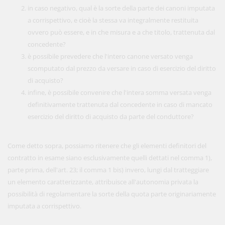
in caso negativo, qual è la sorte della parte dei canoni imputata
a corrispettivo, e cioè la stessa va integralmente restituita
ovvero può essere, e in che misura e a che titolo, trattenuta dal
concedente?
è possibile prevedere che l'intero canone versato venga
scomputato dal prezzo da versare in caso di esercizio del diritto
di acquisto?
infine, è possibile convenire che l'intera somma versata venga
definitivamente trattenuta dal concedente in caso di mancato
esercizio del diritto di acquisto da parte del conduttore?
Come detto sopra, possiamo ritenere che gli elementi definitori del
contratto in esame siano esclusivamente quelli dettati nel comma 1),
parte prima, dell'art. 23; il comma 1 bis) invero, lungi dal tratteggiare
un elemento caratterizzante, attribuisce all'autonomia privata la
possibilità di regolamentare la sorte della quota parte originariamente
imputata a corrispettivo.