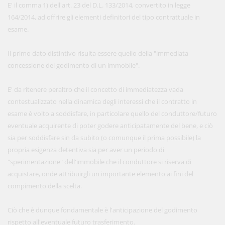
E' il comma 1) dell'art. 23 del D.L. 133/2014, convertito in legge
164/2014, ad offrire gli elementi definitori del tipo contrattuale in
esame.
Il primo dato distintivo risulta essere quello della "immediata
concessione del godimento di un immobile".
E' da ritenere peraltro che il concetto di immediatezza vada
contestualizzato nella dinamica degli interessi che il contratto in
esame è volto a soddisfare, in particolare quello del conduttore/futuro
eventuale acquirente di poter godere anticipatamente del bene, e ciò
sia per soddisfare sin da subito (o comunque il prima possibile) la
propria esigenza detentiva sia per aver un periodo di
"sperimentazione" dell'immobile che il conduttore si riserva di
acquistare, onde attribuirgli un importante elemento ai fini del
compimento della scelta.
Ciò che è dunque fondamentale è l'anticipazione del godimento
rispetto all'eventuale futuro trasferimento.