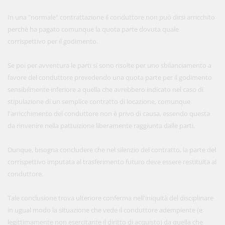
In una "normale" contrattazione il conduttore non può dirsi arricchito
perchè ha pagato comunque la quota parte dovuta quale
corrispettivo per il godimento.
Se poi per avventura le parti si sono risolte per uno sbilanciamento a
favore del conduttore prevedendo una quota parte per il godimento
sensibilmente inferiore a quella che avrebbero indicato nel caso di
stipulazione di un semplice contratto di locazione, comunque
l'arricchimento del conduttore non è privo di causa, essendo questa
da rinvenire nella pattuizione liberamente raggiunta dalle parti.
Dunque, bisogna concludere che nel silenzio del contratto, la parte del
corrispettivo imputata al trasferimento futuro deve essere restituita al
conduttore.
Tale conclusione trova ulteriore conferma nell'iniquità del disciplinare
in ugual modo la situazione che vede il conduttore adempiente (e
legittimamente non esercitante il diritto di acquisto) da quella che