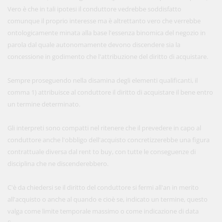
Vero è che in tali ipotesi il conduttore vedrebbe soddisfatto
comunque il proprio interesse ma è altrettanto vero che verrebbe
ontologicamente minata alla base l'essenza binomica del negozio in
parola dal quale autonomamente devono discendere sia la
concessione in godimento che l'attribuzione del diritto di acquistare.
Sempre proseguendo nella disamina degli elementi qualificanti, il
comma 1) attribuisce al conduttore il diritto di acquistare il bene entro
un termine determinato.
Gli interpreti sono compatti nel ritenere che il prevedere in capo al
conduttore anche l'obbligo dell'acquisto concretizzerebbe una figura
contrattuale diversa dal rent to buy, con tutte le conseguenze di
disciplina che ne discenderebbero.
C'è da chiedersi se il diritto del conduttore si fermi all'an in merito
all'acquisto o anche al quando e cioè se, indicato un termine, questo
valga come limite temporale massimo o come indicazione di data