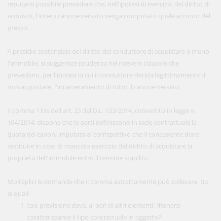
reputarsi possibile prevedere che, nell'ipotesi di esercizio del diritto di
acquisto, l'intero canone versato venga computato quale acconto del
prezzo.
A presidio sostanziale del diritto del conduttore di acquistare o meno
l'immobile, si suggerisce prudenza nel ricevere clausole che
prevedano, per l'ipotesi in cui il conduttore decida legittimamente di
non acquistare, l'incameramento di tutto il canone versato.
Il comma 1 bis dell'art. 23 del D.L. 133/2014, convertito in legge n.
164/2014, dispone che le parti definiscono in sede contrattuale la
quota dei canoni imputata al corrispettivo che il concedente deve
restituire in caso di mancato esercizio del diritto di acquistare la
proprietà dell'immobile entro il termine stabilito.
Molteplici le domande che il comma astrattamente può sollevare, tra
le quali:
tale previsione deve, al pari di altri elementi, ritenersi
caratterizzante il tipo contrattuale in oggetto?