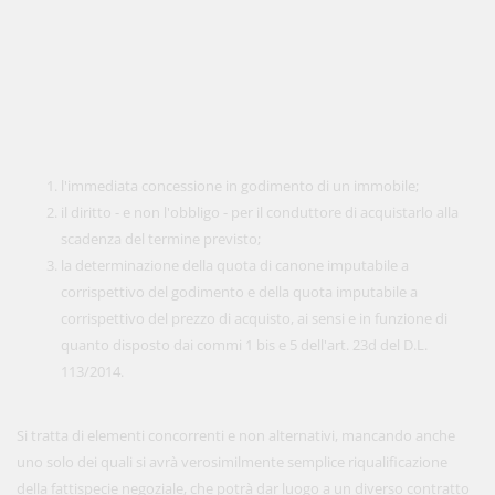
l'immediata concessione in godimento di un immobile;
il diritto - e non l'obbligo - per il conduttore di acquistarlo alla
scadenza del termine previsto;
la determinazione della quota di canone imputabile a
corrispettivo del godimento e della quota imputabile a
corrispettivo del prezzo di acquisto, ai sensi e in funzione di
quanto disposto dai commi 1 bis e 5 dell'art. 23d del D.L.
113/2014.
Si tratta di elementi concorrenti e non alternativi, mancando anche
uno solo dei quali si avrà verosimilmente semplice riqualificazione
della fattispecie negoziale, che potrà dar luogo a un diverso contratto