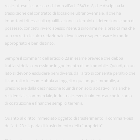
reale, atteso l'espresso richiamo all'art. 2643 n. 8, che disciplina la
trascrizione del contratto di locazione ultranovennale. Il che ha
importanti riflessi sulla qualificazione in termini di detenzione e non di
possesso, concetti invero spesso ritenuti sinonimi nella pratica ma che
una corretta tecnica redazionale deve invece sapere usare in modo
appropriato e ben distinto.
Sempre il comma 1) dell'articolo 23 in esame prevede che debba
trattarsi della concessione in godimento di un immobile. Quindi, da un
lato si devono escludere beni diversi, dall'altro si consente peraltro che
il contratto in esame abbia ad oggetto qualunque immobile, a
prescindere dalla destinazione (quindi non solo abitativo, ma anche
residenziale, commerciale, industriale, eventualmente anche in corso
di costruzione e finanche semplici terreni).
Quanto al diritto immediato oggetto di trasferimento, il comma 1-bis)
dell'art. 23 cit. parla di trasferimento della "proprietà".