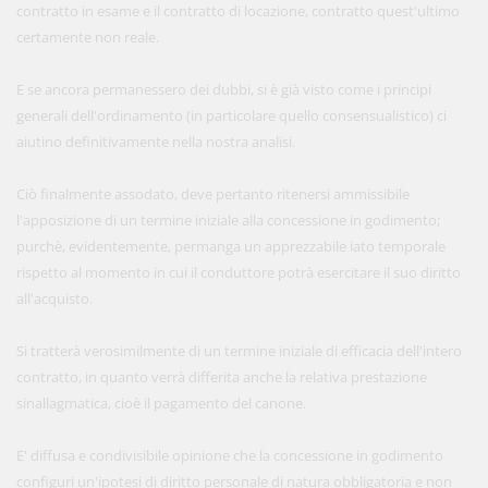
contratto in esame e il contratto di locazione, contratto quest'ultimo
certamente non reale.
E se ancora permanessero dei dubbi, si è già visto come i principi
generali dell'ordinamento (in particolare quello consensualistico) ci
aiutino definitivamente nella nostra analisi.
Ciò finalmente assodato, deve pertanto ritenersi ammissibile
l'apposizione di un termine iniziale alla concessione in godimento;
purchè, evidentemente, permanga un apprezzabile iato temporale
rispetto al momento in cui il conduttore potrà esercitare il suo diritto
all'acquisto.
Si tratterà verosimilmente di un termine iniziale di efficacia dell'intero
contratto, in quanto verrà differita anche la relativa prestazione
sinallagmatica, cioè il pagamento del canone.
E' diffusa e condivisibile opinione che la concessione in godimento
configuri un'ipotesi di diritto personale di natura obbligatoria e non