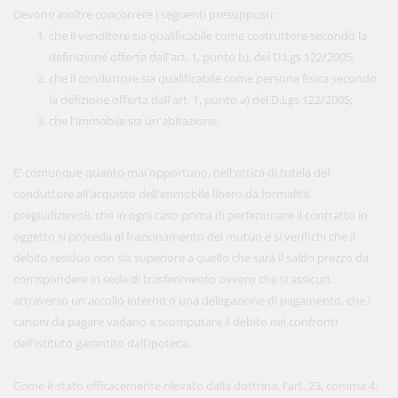
Devono inoltre concorrere i seguenti presupposti:
che il venditore sia qualificabile come costruttore secondo la
definizione offerta dall'art. 1, punto b), del D.Lgs 122/2005;
che il conduttore sia qualificabile come persona fisica secondo
la defizione offerta dall'art. 1, punto a) del D.Lgs 122/2005;
che l'immobile sia un'abitazione.
E' comunque quanto mai opportuno, nell'ottica di tutela del
conduttore all'acquisto dell'immobile libero da formalità
pregiudizievoli, che in ogni caso prima di perfezionare il contratto in
oggetto si proceda al frazionamento del mutuo e si verifichi che il
debito residuo non sia superiore a quello che sarà il saldo prezzo da
corrispondere in sede di trasferimento ovvero che si assicuri,
attraverso un accollo interno o una delegazione di pagamento, che i
canoni da pagare vadano a scomputare il debito nei confronti
dell'istituto garantito dall'ipoteca.
Come è stato efficacemente rilevato dalla dottrina, l'art. 23, comma 4,