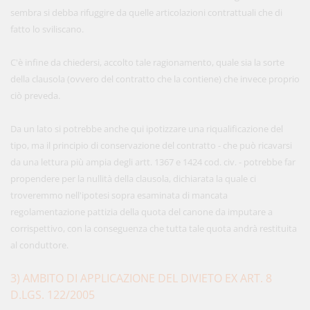
sembra si debba rifuggire da quelle articolazioni contrattuali che di
fatto lo sviliscano.
C'è infine da chiedersi, accolto tale ragionamento, quale sia la sorte
della clausola (ovvero del contratto che la contiene) che invece proprio
ciò preveda.
Da un lato si potrebbe anche qui ipotizzare una riqualificazione del
tipo, ma il principio di conservazione del contratto - che può ricavarsi
da una lettura più ampia degli artt. 1367 e 1424 cod. civ. - potrebbe far
propendere per la nullità della clausola, dichiarata la quale ci
troveremmo nell'ipotesi sopra esaminata di mancata
regolamentazione pattizia della quota del canone da imputare a
corrispettivo, con la conseguenza che tutta tale quota andrà restituita
al conduttore.
3) AMBITO DI APPLICAZIONE DEL DIVIETO EX ART. 8
D.LGS. 122/2005