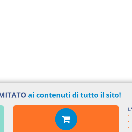
IMITATO
ai contenuti di tutto il sito!
L