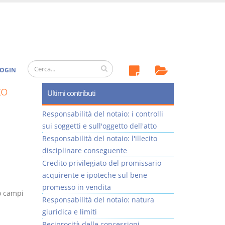
OGIN
to
Ultimi contributi
Responsabilità del notaio: i controlli
sui soggetti e sull'oggetto dell'atto
Responsabilità del notaio: l'illecito
disciplinare conseguente
Credito privilegiato del promissario
acquirente e ipoteche sul bene
promesso in vendita
 o campi
Responsabilità del notaio: natura
giuridica e limiti
Reciprocità delle concessioni