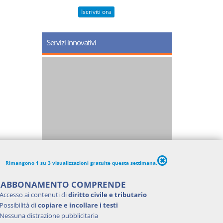
Iscriviti ora
Servizi innovativi
Rimangono 1 su 3 visualizzazioni gratuite questa settimana.
'ABBONAMENTO COMPRENDE
Accesso ai contenuti di
diritto civile e tributario
Possibilità di
copiare e incollare i testi
Nessuna distrazione pubblicitaria