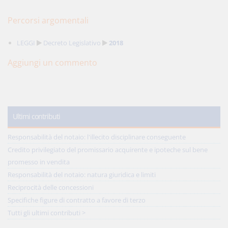
Percorsi argomentali
LEGGI
Decreto Legislativo
2018
Aggiungi un commento
Ultimi contributi
Responsabilità del notaio: l'illecito disciplinare conseguente
Credito privilegiato del promissario acquirente e ipoteche sul bene
promesso in vendita
Responsabilità del notaio: natura giuridica e limiti
Reciprocità delle concessioni
Specifiche figure di contratto a favore di terzo
Tutti gli ultimi contributi >