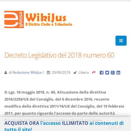
Decreto Legislativo del 2018 numero 60
di
Redazione WikiJus I
29/06/2018
Libera
D.Lgs. 18 maggio 2018, n. 60, Attuazione della direttiva
2016/2258/UE del Consiglio, del 6 dicembre 2016, recante
modifica della direttiva 2011/16/UE del Consiglio, del 15 febbraio
2011, per quanto riguarda l'accesso da parte delle autorità
fiscali alle informazioni in materia di antiriciclaggio
ACQUISTA ORA
l'accesso
ILLIMITATO
ai contenuti di
(G.U. 27
tutto il sito!