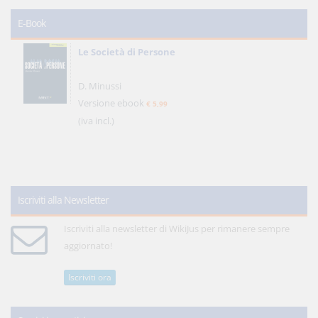
E-Book
Le Società di Persone
D. Minussi
Versione ebook
€ 5,99
(iva incl.)
Iscriviti alla Newsletter
Iscriviti alla newsletter di WikiJus per rimanere sempre
aggiornato!
Iscriviti ora