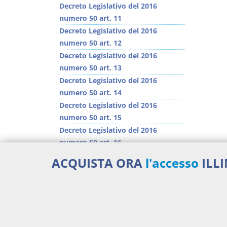
Decreto Legislativo del 2016
numero 50 art. 11
Decreto Legislativo del 2016
numero 50 art. 12
Decreto Legislativo del 2016
numero 50 art. 13
Decreto Legislativo del 2016
numero 50 art. 14
Decreto Legislativo del 2016
numero 50 art. 15
Decreto Legislativo del 2016
numero 50 art. 16
Decreto Legislativo del 2016
ACQUISTA ORA
l'accesso
ILL
numero 50 art. 17
Decreto Legislativo del 2016
numero 50 art. 18
>> Vai all'argomento completo