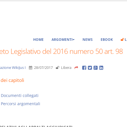
HOME
ARGOMENTI
NEWS
EBOOK
L
to Legislativo del 2016 numero 50 art. 98
azione WikiJus I
28/07/2017
Libera
dei capitoli
Documenti collegati
Percorsi argomentali