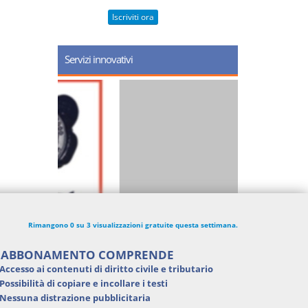
Iscriviti ora
Servizi innovativi
Rimangono 0 su 3 visualizzazioni gratuite questa settimana.
'ABBONAMENTO COMPRENDE
Accesso ai contenuti di
diritto civile e tributario
Possibilità di
copiare e incollare i testi
Nessuna distrazione pubblicitaria