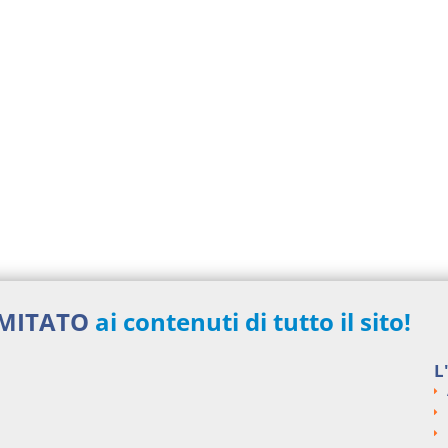
IMITATO
ai contenuti di tutto il sito!
L