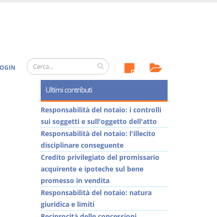
OGIN
Ultimi contributi
Responsabilità del notaio: i controlli
sui soggetti e sull'oggetto dell'atto
Responsabilità del notaio: l'illecito
disciplinare conseguente
Credito privilegiato del promissario
acquirente e ipoteche sul bene
promesso in vendita
Responsabilità del notaio: natura
giuridica e limiti
Reciprocità delle concessioni