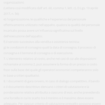
organizzazioni;
(Lettera così modificata dall’ art. 60, comma 1, lett. c), D.Lgs. 19 aprile
2017, n. 56)
e) l'organizzazione, le qualifiche e l'esperienza del personale
effettivamente utilizzato nell'appalto, qualora la qualità del personale
incaricato possa avere un'influenza significativa sul livello
dell'esecuzione dell'appalto;
f) il servizio successivo alla vendita e assistenza tecnica;
g) le condizioni di consegna quali la data di consegna, il processo di
consegna e il termine di consegna o di esecuzione.
7. L'elemento relativo al costo, anche nei casi di cui alle disposizioni
richiamate al comma 2, può assumere la forma di un prezzo o costo
fisso sulla base del quale gli operatori economici competeranno solo
in base a criteri qualitativi.
8. I documenti di gara ovvero, in caso di dialogo competitivo, il bando
o il documento descrittivo elencano i criteri di valutazione e la
ponderazione relativa attribuita a ciascuno di essi, anche prevedendo
una forcella in cui lo scarto tra il minimo e il massimo deve essere
adeguato. Per ciascun criterio di valutazione prescelto possono essere