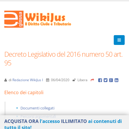
Decreto Legislativo del 2016 numero 50 art.
95
di
Redazione WikiJus I
06/04/2020
Libera
Elenco dei capitoli
Documenti collegati
Percorsi argomentali
ACQUISTA ORA
l'accesso
ILLIMITATO
ai contenuti di
tutto il sito!