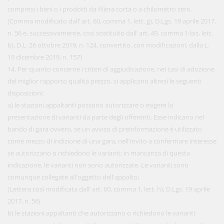
compresi i beni o i prodotti da filiera corta o a chilometro zero.
(Comma modificato dall’ art. 60, comma 1, lett. g), D.Lgs. 19 aprile 2017,
n. 56 e, successivamente, così sostituito dall’ art. 49, comma 1-bis, lett.
b), D.L. 26 ottobre 2019, n. 124, convertito, con modificazioni, dalla L.
19 dicembre 2019, n. 157)
14. Per quanto concerne i criteri di aggiudicazione, nei casi di adozione
del miglior rapporto qualità prezzo, si applicano altresì le seguenti
disposizioni:
a) le stazioni appaltanti possono autorizzare o esigere la
presentazione di varianti da parte degli offerenti. Esse indicano nel
bando di gara ovvero, se un avviso di preinformazione è utilizzato
come mezzo di indizione di una gara, nell'invito a confermare interesse
se autorizzano o richiedono le varianti; in mancanza di questa
indicazione, le varianti non sono autorizzate. Le varianti sono
comunque collegate all'oggetto dell'appalto;
(Lettera così modificata dall’ art. 60, comma 1, lett. h), D.Lgs. 19 aprile
2017, n. 56)
b) le stazioni appaltanti che autorizzano o richiedono le varianti