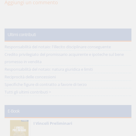
Aggiungi un commento
Ultimi contributi
Responsabilità del notaio: l'illecito disciplinare conseguente
Credito privilegiato del promissario acquirente e ipoteche sul bene
promesso in vendita
Responsabilità del notaio: natura giuridica e limiti
Reciprocità delle concessioni
Specifiche figure di contratto a favore di terzo
Tutti gli ultimi contributi >
E-Book
I Vincoli Preliminari