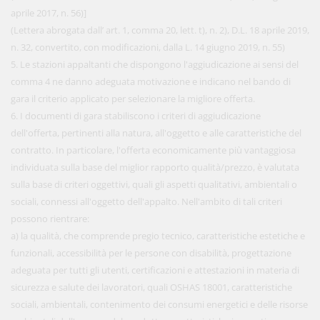
aprile 2017, n. 56)]
(Lettera abrogata dall’ art. 1, comma 20, lett. t), n. 2), D.L. 18 aprile 2019,
n. 32, convertito, con modificazioni, dalla L. 14 giugno 2019, n. 55)
5. Le stazioni appaltanti che dispongono l'aggiudicazione ai sensi del
comma 4 ne danno adeguata motivazione e indicano nel bando di
gara il criterio applicato per selezionare la migliore offerta.
6. I documenti di gara stabiliscono i criteri di aggiudicazione
dell'offerta, pertinenti alla natura, all'oggetto e alle caratteristiche del
contratto. In particolare, l'offerta economicamente più vantaggiosa
individuata sulla base del miglior rapporto qualità/prezzo, è valutata
sulla base di criteri oggettivi, quali gli aspetti qualitativi, ambientali o
sociali, connessi all'oggetto dell'appalto. Nell'ambito di tali criteri
possono rientrare:
a) la qualità, che comprende pregio tecnico, caratteristiche estetiche e
funzionali, accessibilità per le persone con disabilità, progettazione
adeguata per tutti gli utenti, certificazioni e attestazioni in materia di
sicurezza e salute dei lavoratori, quali OSHAS 18001, caratteristiche
sociali, ambientali, contenimento dei consumi energetici e delle risorse