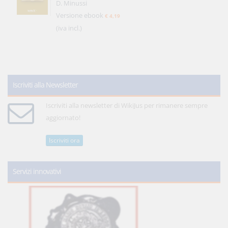
D. Minussi
Versione ebook
€ 4,19
(iva incl.)
Iscriviti alla Newsletter
Iscriviti alla newsletter di WikiJus per rimanere sempre
aggiornato!
Iscriviti ora
Servizi innovativi