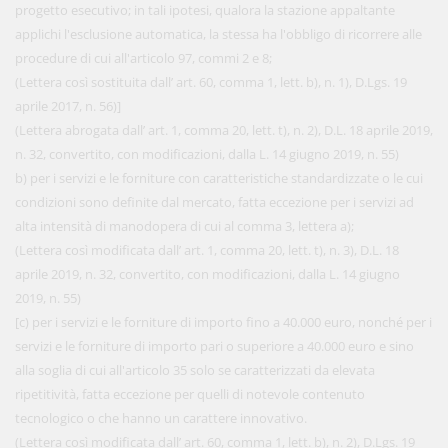
progetto esecutivo; in tali ipotesi, qualora la stazione appaltante
applichi l'esclusione automatica, la stessa ha l'obbligo di ricorrere alle
procedure di cui all'articolo 97, commi 2 e 8;
(Lettera così sostituita dall’ art. 60, comma 1, lett. b), n. 1), D.Lgs. 19
aprile 2017, n. 56)]
(Lettera abrogata dall’ art. 1, comma 20, lett. t), n. 2), D.L. 18 aprile 2019,
n. 32, convertito, con modificazioni, dalla L. 14 giugno 2019, n. 55)
b) per i servizi e le forniture con caratteristiche standardizzate o le cui
condizioni sono definite dal mercato, fatta eccezione per i servizi ad
alta intensità di manodopera di cui al comma 3, lettera a);
(Lettera così modificata dall’ art. 1, comma 20, lett. t), n. 3), D.L. 18
aprile 2019, n. 32, convertito, con modificazioni, dalla L. 14 giugno
2019, n. 55)
[c) per i servizi e le forniture di importo fino a 40.000 euro, nonché per i
servizi e le forniture di importo pari o superiore a 40.000 euro e sino
alla soglia di cui all'articolo 35 solo se caratterizzati da elevata
ripetitività, fatta eccezione per quelli di notevole contenuto
tecnologico o che hanno un carattere innovativo.
(Lettera così modificata dall’ art. 60, comma 1, lett. b), n. 2), D.Lgs. 19