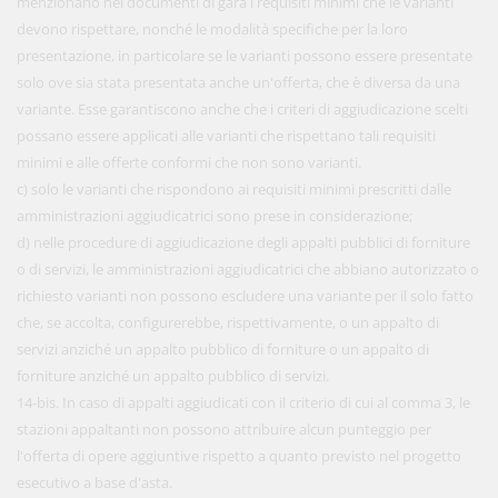
menzionano nei documenti di gara i requisiti minimi che le varianti
devono rispettare, nonché le modalità specifiche per la loro
presentazione, in particolare se le varianti possono essere presentate
solo ove sia stata presentata anche un'offerta, che è diversa da una
variante. Esse garantiscono anche che i criteri di aggiudicazione scelti
possano essere applicati alle varianti che rispettano tali requisiti
minimi e alle offerte conformi che non sono varianti.
c) solo le varianti che rispondono ai requisiti minimi prescritti dalle
amministrazioni aggiudicatrici sono prese in considerazione;
d) nelle procedure di aggiudicazione degli appalti pubblici di forniture
o di servizi, le amministrazioni aggiudicatrici che abbiano autorizzato o
richiesto varianti non possono escludere una variante per il solo fatto
che, se accolta, configurerebbe, rispettivamente, o un appalto di
servizi anziché un appalto pubblico di forniture o un appalto di
forniture anziché un appalto pubblico di servizi.
14-bis. In caso di appalti aggiudicati con il criterio di cui al comma 3, le
stazioni appaltanti non possono attribuire alcun punteggio per
l'offerta di opere aggiuntive rispetto a quanto previsto nel progetto
esecutivo a base d'asta.