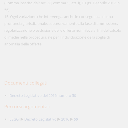
(Comma inserito dall’ art. 60, comma 1, lett. i), D.Lgs. 19 aprile 2017, n.
56)
15. Ogni variazione che intervenga, anche in conseguenza di una
pronuncia giurisdizionale, successivamente alla fase di ammissione,
regolarizzazione o esclusione delle offerte non rileva ai fini del calcolo
di medie nella procedura, né per l'individuazione della soglia di
anomalia delle offerte.
Documenti collegati
Decreto Legislativo del 2016 numero 50
Percorsi argomentali
LEGGI
Decreto Legislativo
2016
50