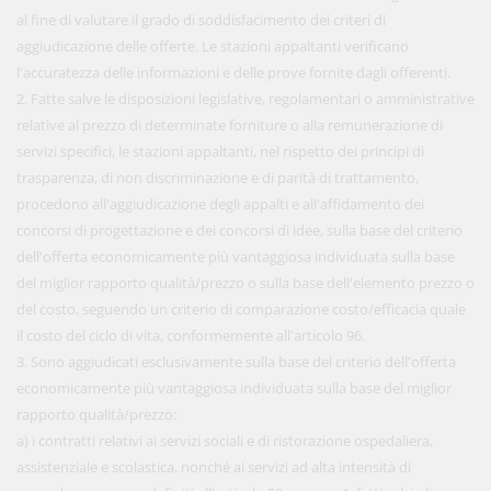
al fine di valutare il grado di soddisfacimento dei criteri di
aggiudicazione delle offerte. Le stazioni appaltanti verificano
l'accuratezza delle informazioni e delle prove fornite dagli offerenti.
2. Fatte salve le disposizioni legislative, regolamentari o amministrative
relative al prezzo di determinate forniture o alla remunerazione di
servizi specifici, le stazioni appaltanti, nel rispetto dei principi di
trasparenza, di non discriminazione e di parità di trattamento,
procedono all'aggiudicazione degli appalti e all'affidamento dei
concorsi di progettazione e dei concorsi di idee, sulla base del criterio
dell'offerta economicamente più vantaggiosa individuata sulla base
del miglior rapporto qualità/prezzo o sulla base dell'elemento prezzo o
del costo, seguendo un criterio di comparazione costo/efficacia quale
il costo del ciclo di vita, conformemente all'articolo 96.
3. Sono aggiudicati esclusivamente sulla base del criterio dell'offerta
economicamente più vantaggiosa individuata sulla base del miglior
rapporto qualità/prezzo:
a) i contratti relativi ai servizi sociali e di ristorazione ospedaliera,
assistenziale e scolastica, nonché ai servizi ad alta intensità di