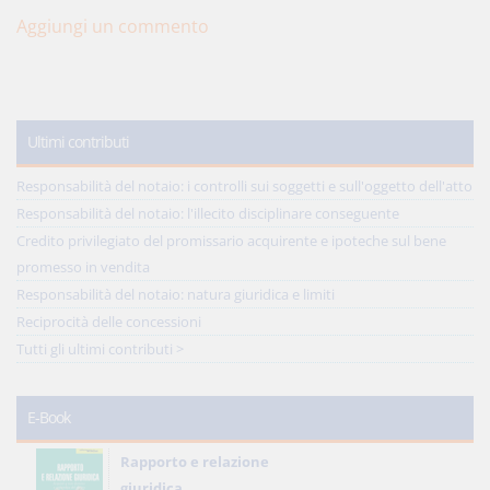
Aggiungi un commento
Ultimi contributi
Responsabilità del notaio: i controlli sui soggetti e sull'oggetto dell'atto
Responsabilità del notaio: l'illecito disciplinare conseguente
Credito privilegiato del promissario acquirente e ipoteche sul bene
promesso in vendita
Responsabilità del notaio: natura giuridica e limiti
Reciprocità delle concessioni
Tutti gli ultimi contributi >
E-Book
Rapporto e relazione
giuridica