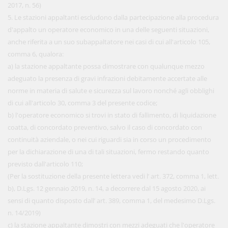
2017, n. 56)
5. Le stazioni appaltanti escludono dalla partecipazione alla procedura
d'appalto un operatore economico in una delle seguenti situazioni,
anche riferita a un suo subappaltatore nei casi di cui all'articolo 105,
comma 6, qualora:
a) la stazione appaltante possa dimostrare con qualunque mezzo
adeguato la presenza di gravi infrazioni debitamente accertate alle
norme in materia di salute e sicurezza sul lavoro nonché agli obblighi
di cui all'articolo 30, comma 3 del presente codice;
b) l'operatore economico si trovi in stato di fallimento, di liquidazione
coatta, di concordato preventivo, salvo il caso di concordato con
continuità aziendale, o nei cui riguardi sia in corso un procedimento
per la dichiarazione di una di tali situazioni, fermo restando quanto
previsto dall'articolo 110;
(Per la sostituzione della presente lettera vedi l’ art. 372, comma 1, lett.
b), D.Lgs. 12 gennaio 2019, n. 14, a decorrere dal 15 agosto 2020, ai
sensi di quanto disposto dall’ art. 389, comma 1, del medesimo D.Lgs.
n. 14/2019)
c) la stazione appaltante dimostri con mezzi adeguati che l'operatore