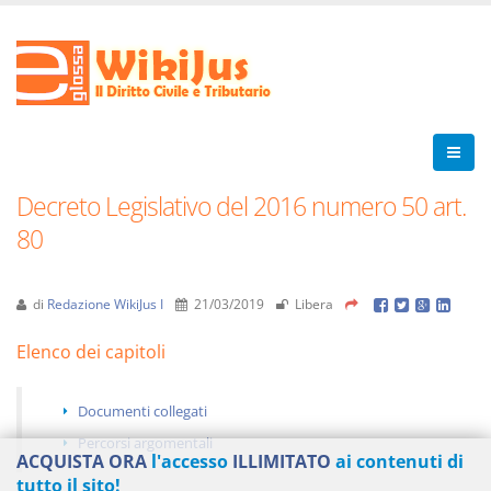
Decreto Legislativo del 2016 numero 50 art.
80
di
Redazione WikiJus I
21/03/2019
Libera
Elenco dei capitoli
Documenti collegati
Percorsi argomentali
ACQUISTA ORA
l'accesso
ILLIMITATO
ai contenuti di
tutto il sito!