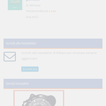
D. Minussi
Versione ebook
€ 5,99
(iva incl.)
Iscriviti alla Newsletter
Iscriviti alla newsletter di WikiJus per rimanere sempre
aggiornato!
Iscriviti ora
Servizi innovativi