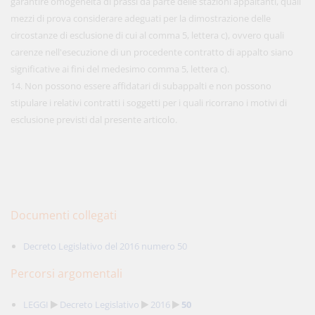
garantire omogeneità di prassi da parte delle stazioni appaltanti, quali
mezzi di prova considerare adeguati per la dimostrazione delle
circostanze di esclusione di cui al comma 5, lettera c), ovvero quali
carenze nell'esecuzione di un procedente contratto di appalto siano
significative ai fini del medesimo comma 5, lettera c).
14. Non possono essere affidatari di subappalti e non possono
stipulare i relativi contratti i soggetti per i quali ricorrano i motivi di
esclusione previsti dal presente articolo.
Documenti collegati
Decreto Legislativo del 2016 numero 50
Percorsi argomentali
LEGGI
Decreto Legislativo
2016
50