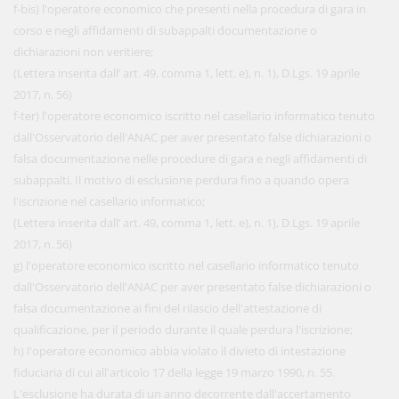
f-bis) l'operatore economico che presenti nella procedura di gara in
corso e negli affidamenti di subappalti documentazione o
dichiarazioni non veritiere;
(Lettera inserita dall’ art. 49, comma 1, lett. e), n. 1), D.Lgs. 19 aprile
2017, n. 56)
f-ter) l'operatore economico iscritto nel casellario informatico tenuto
dall'Osservatorio dell'ANAC per aver presentato false dichiarazioni o
falsa documentazione nelle procedure di gara e negli affidamenti di
subappalti. Il motivo di esclusione perdura fino a quando opera
l'iscrizione nel casellario informatico;
(Lettera inserita dall’ art. 49, comma 1, lett. e), n. 1), D.Lgs. 19 aprile
2017, n. 56)
g) l'operatore economico iscritto nel casellario informatico tenuto
dall'Osservatorio dell'ANAC per aver presentato false dichiarazioni o
falsa documentazione ai fini del rilascio dell'attestazione di
qualificazione, per il periodo durante il quale perdura l'iscrizione;
h) l'operatore economico abbia violato il divieto di intestazione
fiduciaria di cui all'articolo 17 della legge 19 marzo 1990, n. 55.
L'esclusione ha durata di un anno decorrente dall'accertamento