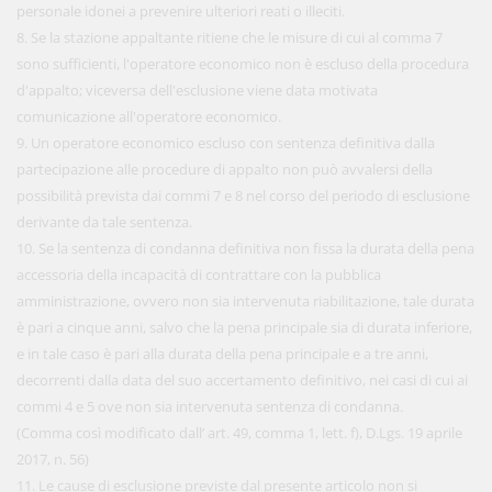
personale idonei a prevenire ulteriori reati o illeciti.
8. Se la stazione appaltante ritiene che le misure di cui al comma 7
sono sufficienti, l'operatore economico non è escluso della procedura
d'appalto; viceversa dell'esclusione viene data motivata
comunicazione all'operatore economico.
9. Un operatore economico escluso con sentenza definitiva dalla
partecipazione alle procedure di appalto non può avvalersi della
possibilità prevista dai commi 7 e 8 nel corso del periodo di esclusione
derivante da tale sentenza.
10. Se la sentenza di condanna definitiva non fissa la durata della pena
accessoria della incapacità di contrattare con la pubblica
amministrazione, ovvero non sia intervenuta riabilitazione, tale durata
è pari a cinque anni, salvo che la pena principale sia di durata inferiore,
e in tale caso è pari alla durata della pena principale e a tre anni,
decorrenti dalla data del suo accertamento definitivo, nei casi di cui ai
commi 4 e 5 ove non sia intervenuta sentenza di condanna.
(Comma così modificato dall’ art. 49, comma 1, lett. f), D.Lgs. 19 aprile
2017, n. 56)
11. Le cause di esclusione previste dal presente articolo non si