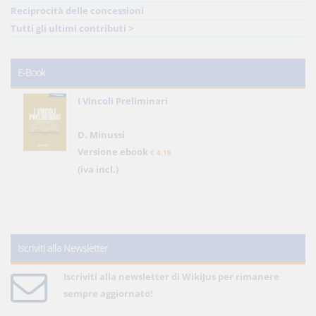
Reciprocità delle concessioni
Tutti gli ultimi contributi >
E-Book
I Vincoli Preliminari
D. Minussi
Versione ebook
€ 4,19
(iva incl.)
Iscriviti alla Newsletter
Iscriviti alla newsletter di WikiJus per rimanere
sempre aggiornato!