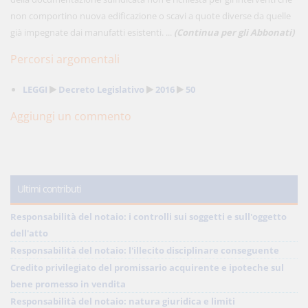
non comportino nuova edificazione o scavi a quote diverse da quelle
già impegnate dai manufatti esistenti. ...
(Continua per gli Abbonati)
Percorsi argomentali
LEGGI
Decreto Legislativo
2016
50
Aggiungi un commento
Ultimi contributi
Responsabilità del notaio: i controlli sui soggetti e sull'oggetto
dell'atto
Responsabilità del notaio: l'illecito disciplinare conseguente
Credito privilegiato del promissario acquirente e ipoteche sul
bene promesso in vendita
Responsabilità del notaio: natura giuridica e limiti