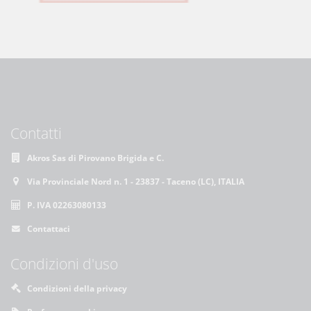
Contatti
Akros Sas di Pirovano Brigida e C.
Via Provinciale Nord n. 1 - 23837 - Taceno (LC), ITALIA
P. IVA 02263080133
Contattaci
Condizioni d'uso
Condizioni della privacy