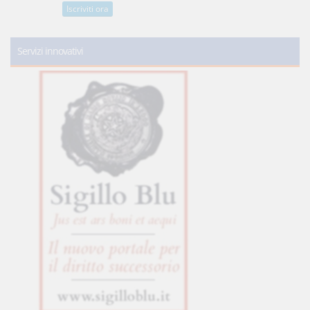
Iscriviti ora
Servizi innovativi