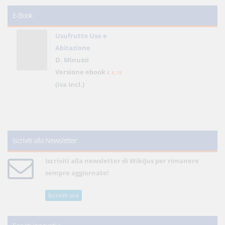
E-Book
Usufrutto Uso e
Abitazione
D. Minussi
Versione ebook
€ 4,19
(iva incl.)
Iscriviti alla Newsletter
Iscriviti alla newsletter di WikiJus per rimanere
sempre aggiornato!
Iscriviti ora