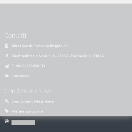
Contatti
Akros Sas di Pirovano Brigida e C.
Via Provinciale Nord n. 1 - 23837 - Taceno (LC), ITALIA
P. IVA 02263080133
Contattaci
Condizioni d'uso
Condizioni della privacy
Preferenze cookie