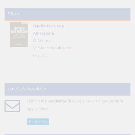
E-Book
Usufrutto Uso e
Abitazione
D. Minussi
Versione ebook
€ 4,19
(iva incl.)
Iscriviti alla Newsletter
Iscriviti alla newsletter di WikiJus per rimanere sempre
aggiornato!
Iscriviti ora