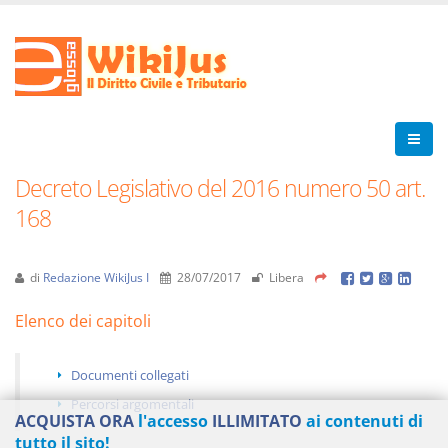
Decreto Legislativo del 2016 numero 50 art.
168
di
Redazione WikiJus I
28/07/2017
Libera
Elenco dei capitoli
Documenti collegati
Percorsi argomentali
ACQUISTA ORA
l'accesso
ILLIMITATO
ai contenuti di
tutto il sito!