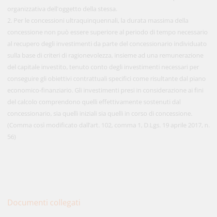
organizzativa dell'oggetto della stessa.
2. Per le concessioni ultraquinquennali, la durata massima della
concessione non può essere superiore al periodo di tempo necessario
al recupero degli investimenti da parte del concessionario individuato
sulla base di criteri di ragionevolezza, insieme ad una remunerazione
del capitale investito, tenuto conto degli investimenti necessari per
conseguire gli obiettivi contrattuali specifici come risultante dal piano
economico-finanziario. Gli investimenti presi in considerazione ai fini
del calcolo comprendono quelli effettivamente sostenuti dal
concessionario, sia quelli iniziali sia quelli in corso di concessione.
(Comma così modificato dall’art. 102, comma 1, D.Lgs. 19 aprile 2017, n.
56)
Documenti collegati