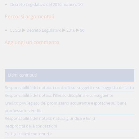
Decreto Legislativo del 2016 numero 50
Percorsi argomentali
LEGGI
Decreto Legislativo
2016
50
Aggiungi un commento
Ultimi contributi
Responsabilità del notaio: i controlli sui soggetti e sull'oggetto dell'atto
Responsabilità del notaio: l'illecito disciplinare conseguente
Credito privilegiato del promissario acquirente e ipoteche sul bene
promesso in vendita
Responsabilità del notaio: natura giuridica e limiti
Reciprocità delle concessioni
Tutti gli ultimi contributi >