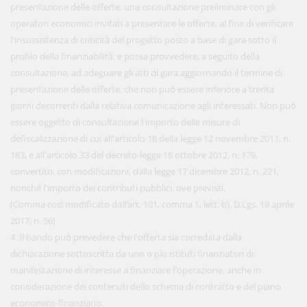
presentazione delle offerte, una consultazione preliminare con gli
operatori economici invitati a presentare le offerte, al fine di verificare
l'insussistenza di criticità del progetto posto a base di gara sotto il
profilo della finanziabilità, e possa provvedere, a seguito della
consultazione, ad adeguare gli atti di gara aggiornando il termine di
presentazione delle offerte, che non può essere inferiore a trenta
giorni decorrenti dalla relativa comunicazione agli interessati. Non può
essere oggetto di consultazione l'importo delle misure di
defiscalizzazione di cui all'articolo 18 della legge 12 novembre 2011, n.
183, e all'articolo 33 del decreto-legge 18 ottobre 2012, n. 179,
convertito, con modificazioni, dalla legge 17 dicembre 2012, n. 221,
nonché l'importo dei contributi pubblici, ove previsti.
(Comma così modificato dall’art. 101, comma 1, lett. b), D.Lgs. 19 aprile
2017, n. 56)
4. Il bando può prevedere che l'offerta sia corredata dalla
dichiarazione sottoscritta da uno o più istituti finanziatori di
manifestazione di interesse a finanziare l'operazione, anche in
considerazione dei contenuti dello schema di contratto e del piano
economico-finanziario.