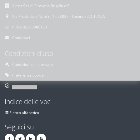
Akros Sas di Pirovano Brigida e C.
Via Provinciale Nord n. 1 - 23837 - Taceno (LC), ITALIA
P. IVA 02263080133
Contattaci
Condizioni d'uso
Condizioni della privacy
Preferenze cookie
Indice delle voci
Elenco alfabetico
Seguici su