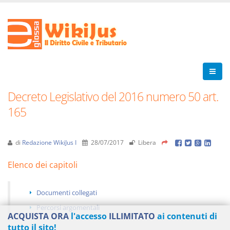
Decreto Legislativo del 2016 numero 50 art.
165
di
Redazione WikiJus I
28/07/2017
Libera
Elenco dei capitoli
Documenti collegati
Percorsi argomentali
ACQUISTA ORA
l'accesso
ILLIMITATO
ai contenuti di
tutto il sito!