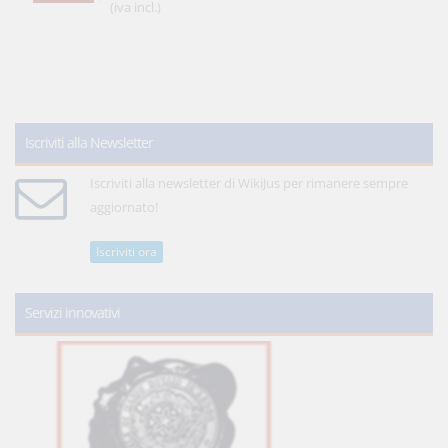
(iva incl.)
Iscriviti alla Newsletter
Iscriviti alla newsletter di WikiJus per rimanere sempre
aggiornato!
Iscriviti ora
Servizi innovativi