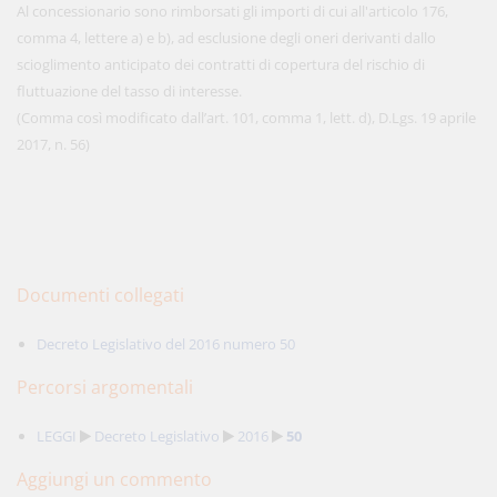
Al concessionario sono rimborsati gli importi di cui all'articolo 176,
comma 4, lettere a) e b), ad esclusione degli oneri derivanti dallo
scioglimento anticipato dei contratti di copertura del rischio di
fluttuazione del tasso di interesse.
(Comma così modificato dall’art. 101, comma 1, lett. d), D.Lgs. 19 aprile
2017, n. 56)
Documenti collegati
Decreto Legislativo del 2016 numero 50
Percorsi argomentali
LEGGI
Decreto Legislativo
2016
50
Aggiungi un commento