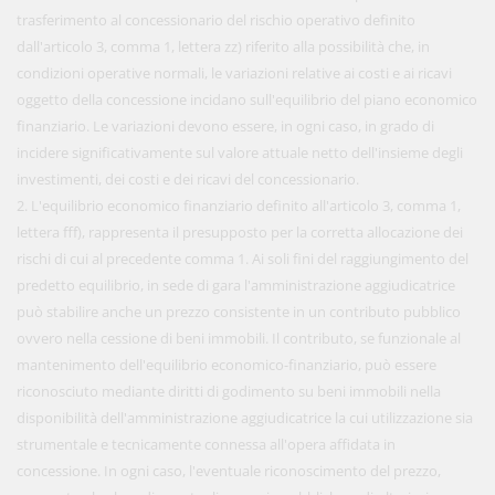
trasferimento al concessionario del rischio operativo definito
dall'articolo 3, comma 1, lettera zz) riferito alla possibilità che, in
condizioni operative normali, le variazioni relative ai costi e ai ricavi
oggetto della concessione incidano sull'equilibrio del piano economico
finanziario. Le variazioni devono essere, in ogni caso, in grado di
incidere significativamente sul valore attuale netto dell'insieme degli
investimenti, dei costi e dei ricavi del concessionario.
2. L'equilibrio economico finanziario definito all'articolo 3, comma 1,
lettera fff), rappresenta il presupposto per la corretta allocazione dei
rischi di cui al precedente comma 1. Ai soli fini del raggiungimento del
predetto equilibrio, in sede di gara l'amministrazione aggiudicatrice
può stabilire anche un prezzo consistente in un contributo pubblico
ovvero nella cessione di beni immobili. Il contributo, se funzionale al
mantenimento dell'equilibrio economico-finanziario, può essere
riconosciuto mediante diritti di godimento su beni immobili nella
disponibilità dell'amministrazione aggiudicatrice la cui utilizzazione sia
strumentale e tecnicamente connessa all'opera affidata in
concessione. In ogni caso, l'eventuale riconoscimento del prezzo,