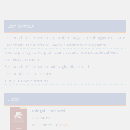
Ultimi contributi
Responsabilità del notaio: i controlli sui soggetti e sull'oggetto dell'atto
Responsabilità del notaio: l'illecito disciplinare conseguente
Credito privilegiato del promissario acquirente e ipoteche sul bene
promesso in vendita
Responsabilità del notaio: natura giuridica e limiti
Reciprocità delle concessioni
Tutti gli ultimi contributi >
E-Book
I Singoli Contratti
D. Minussi
Versione ebook
€ 5,99