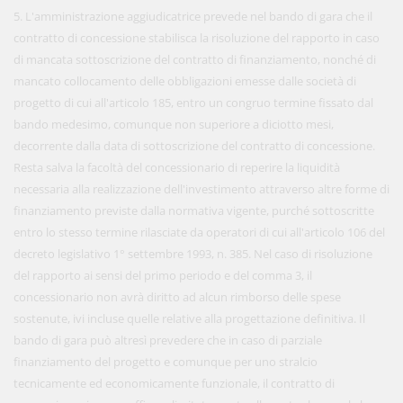
5. L'amministrazione aggiudicatrice prevede nel bando di gara che il
contratto di concessione stabilisca la risoluzione del rapporto in caso
di mancata sottoscrizione del contratto di finanziamento, nonché di
mancato collocamento delle obbligazioni emesse dalle società di
progetto di cui all'articolo 185, entro un congruo termine fissato dal
bando medesimo, comunque non superiore a diciotto mesi,
decorrente dalla data di sottoscrizione del contratto di concessione.
Resta salva la facoltà del concessionario di reperire la liquidità
necessaria alla realizzazione dell'investimento attraverso altre forme di
finanziamento previste dalla normativa vigente, purché sottoscritte
entro lo stesso termine rilasciate da operatori di cui all'articolo 106 del
decreto legislativo 1° settembre 1993, n. 385. Nel caso di risoluzione
del rapporto ai sensi del primo periodo e del comma 3, il
concessionario non avrà diritto ad alcun rimborso delle spese
sostenute, ivi incluse quelle relative alla progettazione definitiva. Il
bando di gara può altresì prevedere che in caso di parziale
finanziamento del progetto e comunque per uno stralcio
tecnicamente ed economicamente funzionale, il contratto di