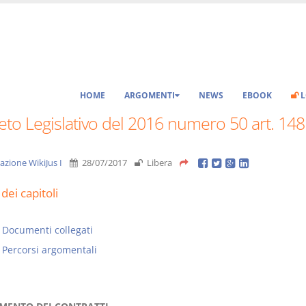
HOME
ARGOMENTI
NEWS
EBOOK
L
to Legislativo del 2016 numero 50 art. 148
azione WikiJus I
28/07/2017
Libera
dei capitoli
Documenti collegati
Percorsi argomentali