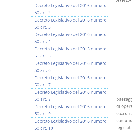
AFFIDA
Decreto Legislativo del 2016 numero
50 art. 2
Decreto Legislativo del 2016 numero
50 art. 3
Decreto Legislativo del 2016 numero
Prescrizione e
Rapporto e
50 art. 4
decadenza
relazione giuridica
Decreto Legislativo del 2016 numero
D. Minussi
D. Minussi
50 art. 5
Versione ebook
Versione ebook
€ 4,19
€ 5,99
Decreto Legislativo del 2016 numero
(iva incl.)
(iva incl.)
50 art. 6
Decreto Legislativo del 2016 numero
50 art. 7
Decreto Legislativo del 2016 numero
50 art. 8
paesaggi
di opere
Decreto Legislativo del 2016 numero
coordin
50 art. 9
comunque
Decreto Legislativo del 2016 numero
legislat
50 art. 10