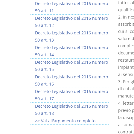
fatto sa
Decreto Legislativo del 2016 numero
qualific
50 art. 11
2. In ne
Decreto Legislativo del 2016 numero
assorbit
50 art. 12
cui si 
Decreto Legislativo del 2016 numero
valore d
50 art. 13
comples
Decreto Legislativo del 2016 numero
document
50 art. 14
restauro
Decreto Legislativo del 2016 numero
impiant
50 art. 15
ai sensi
Decreto Legislativo del 2016 numero
3. Per g
50 art. 16
di cui a
Decreto Legislativo del 2016 numero
manutenz
50 art. 17
4, lette
Decreto Legislativo del 2016 numero
previo 
50 art. 18
la disci
>> Vai all'argomento completo
assuman
contrat