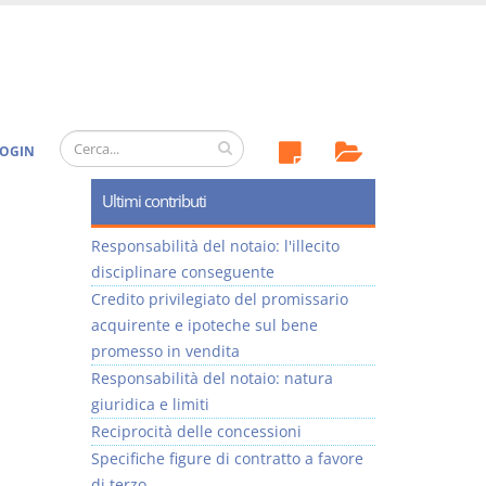
OGIN
Ultimi contributi
Responsabilità del notaio: l'illecito
disciplinare conseguente
Credito privilegiato del promissario
acquirente e ipoteche sul bene
promesso in vendita
Responsabilità del notaio: natura
giuridica e limiti
Reciprocità delle concessioni
Specifiche figure di contratto a favore
di terzo