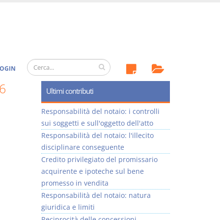
OGIN
6
Ultimi contributi
Responsabilità del notaio: i controlli
sui soggetti e sull'oggetto dell'atto
Responsabilità del notaio: l'illecito
disciplinare conseguente
Credito privilegiato del promissario
acquirente e ipoteche sul bene
promesso in vendita
Responsabilità del notaio: natura
giuridica e limiti
Reciprocità delle concessioni