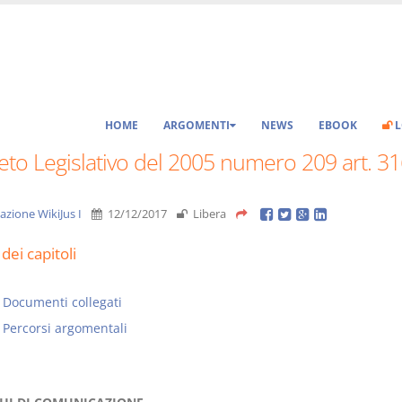
HOME
ARGOMENTI
NEWS
EBOOK
L
to Legislativo del 2005 numero 209 art. 31
azione WikiJus I
12/12/2017
Libera
dei capitoli
Documenti collegati
Percorsi argomentali