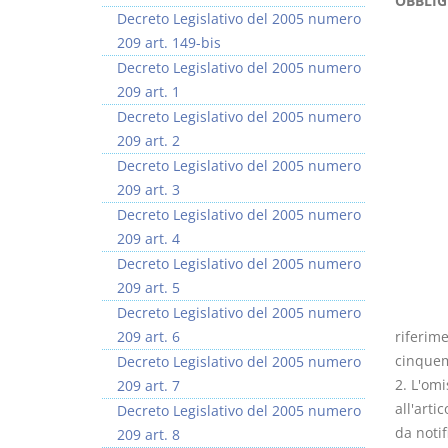
OBBLIG
Decreto Legislativo del 2005 numero
209 art. 149-bis
Decreto Legislativo del 2005 numero
209 art. 1
Decreto Legislativo del 2005 numero
I Vincoli Preliminari
Usufrutto Uso e
209 art. 2
Abitazione
Decreto Legislativo del 2005 numero
D. Minussi
D. Minussi
209 art. 3
Versione ebook
Versione ebook
€ 4,19
€ 4,19
Decreto Legislativo del 2005 numero
(iva incl.)
(iva incl.)
209 art. 4
Decreto Legislativo del 2005 numero
209 art. 5
Decreto Legislativo del 2005 numero
209 art. 6
riferim
cinquem
Decreto Legislativo del 2005 numero
2. L'omi
209 art. 7
all'arti
Decreto Legislativo del 2005 numero
da notif
209 art. 8