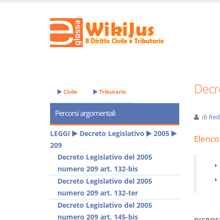
Decre
Civile
Tributario
Percorsi argomentali
di
Red
LEGGI
Decreto Legislativo
2005
Elenco 
209
Decreto Legislativo del 2005
numero 209 art. 132-bis
Decreto Legislativo del 2005
numero 209 art. 132-ter
Decreto Legislativo del 2005
numero 209 art. 145-bis