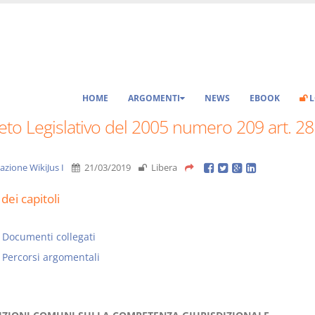
HOME
ARGOMENTI
NEWS
EBOOK
L
to Legislativo del 2005 numero 209 art. 28
azione WikiJus I
21/03/2019
Libera
dei capitoli
Documenti collegati
Percorsi argomentali