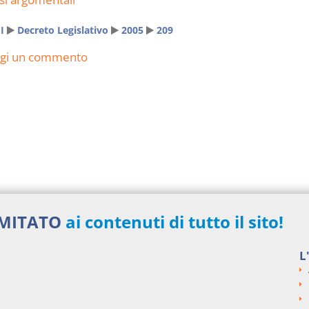
I
Decreto Legislativo
2005
209
ngi un commento
IMITATO
ai contenuti di tutto il sito!
L