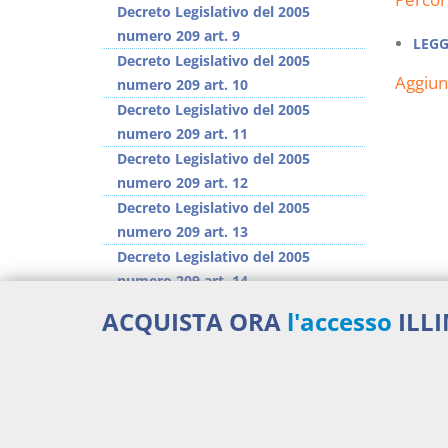
Decreto Legislativo del 2005
numero 209 art. 9
LEGG
Decreto Legislativo del 2005
Aggiu
numero 209 art. 10
Decreto Legislativo del 2005
numero 209 art. 11
Decreto Legislativo del 2005
numero 209 art. 12
Decreto Legislativo del 2005
numero 209 art. 13
Decreto Legislativo del 2005
numero 209 art. 14
Decreto Legislativo del 2005
ACQUISTA ORA
l'accesso
ILL
numero 209 art. 15
Decreto Legislativo del 2005
numero 209 art. 16
>> Vai all'argomento completo