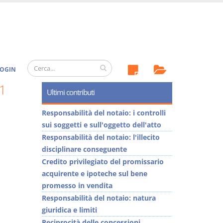
OGIN
1
Ultimi contributi
Responsabilità del notaio: i controlli
sui soggetti e sull'oggetto dell'atto
Responsabilità del notaio: l'illecito
disciplinare conseguente
Credito privilegiato del promissario
acquirente e ipoteche sul bene
promesso in vendita
Responsabilità del notaio: natura
giuridica e limiti
Reciprocità delle concessioni