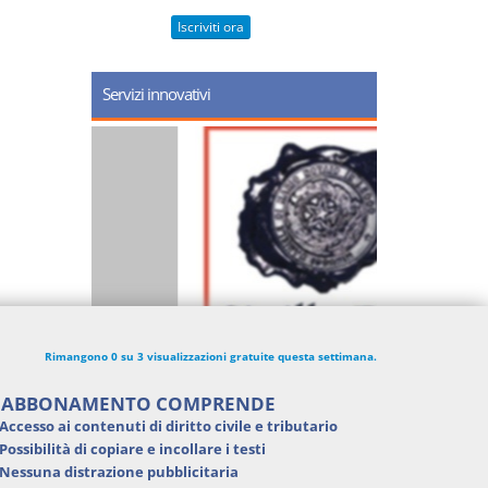
Iscriviti ora
Servizi innovativi
Rimangono 0 su 3 visualizzazioni gratuite questa settimana.
'ABBONAMENTO COMPRENDE
Accesso ai contenuti di
diritto civile e tributario
Possibilità di
copiare e incollare i testi
Nessuna distrazione pubblicitaria