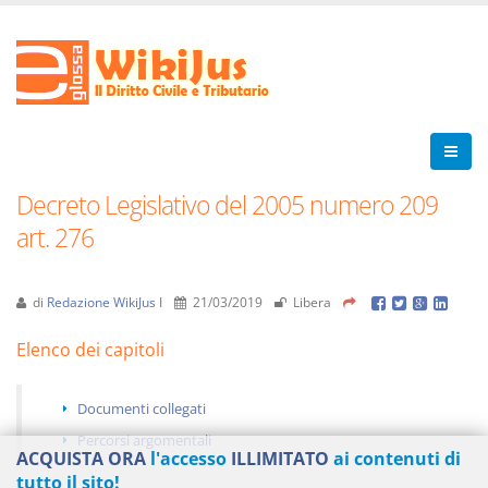
Decreto Legislativo del 2005 numero 209
art. 276
di
Redazione WikiJus I
21/03/2019
Libera
Elenco dei capitoli
Documenti collegati
Percorsi argomentali
ACQUISTA ORA
l'accesso
ILLIMITATO
ai contenuti di
tutto il sito!