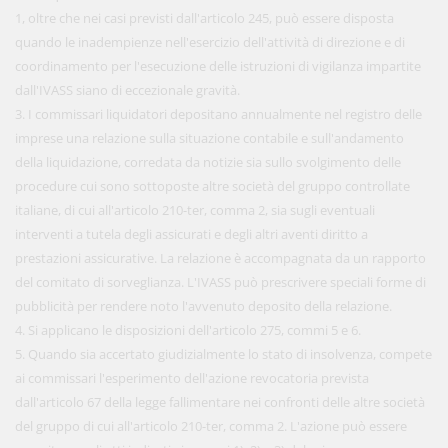
1, oltre che nei casi previsti dall'articolo 245, può essere disposta
quando le inadempienze nell'esercizio dell'attività di direzione e di
coordinamento per l'esecuzione delle istruzioni di vigilanza impartite
dall'IVASS siano di eccezionale gravità.
3. I commissari liquidatori depositano annualmente nel registro delle
imprese una relazione sulla situazione contabile e sull'andamento
della liquidazione, corredata da notizie sia sullo svolgimento delle
procedure cui sono sottoposte altre società del gruppo controllate
italiane, di cui all'articolo 210-ter, comma 2, sia sugli eventuali
interventi a tutela degli assicurati e degli altri aventi diritto a
prestazioni assicurative. La relazione è accompagnata da un rapporto
del comitato di sorveglianza. L'IVASS può prescrivere speciali forme di
pubblicità per rendere noto l'avvenuto deposito della relazione.
4. Si applicano le disposizioni dell'articolo 275, commi 5 e 6.
5. Quando sia accertato giudizialmente lo stato di insolvenza, compete
ai commissari l'esperimento dell'azione revocatoria prevista
dall'articolo 67 della legge fallimentare nei confronti delle altre società
del gruppo di cui all'articolo 210-ter, comma 2. L'azione può essere