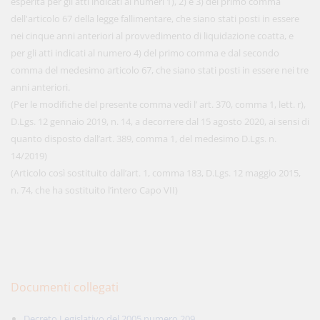
esperita per gli atti indicati ai numeri 1), 2) e 3) del primo comma
dell'articolo 67 della legge fallimentare, che siano stati posti in essere
nei cinque anni anteriori al provvedimento di liquidazione coatta, e
per gli atti indicati al numero 4) del primo comma e dal secondo
comma del medesimo articolo 67, che siano stati posti in essere nei tre
anni anteriori.
(Per le modifiche del presente comma vedi l’ art. 370, comma 1, lett. r),
D.Lgs. 12 gennaio 2019, n. 14, a decorrere dal 15 agosto 2020, ai sensi di
quanto disposto dall’art. 389, comma 1, del medesimo D.Lgs. n.
14/2019)
(Articolo così sostituito dall’art. 1, comma 183, D.Lgs. 12 maggio 2015,
n. 74, che ha sostituito l’intero Capo VII)
Documenti collegati
Decreto Legislativo del 2005 numero 209