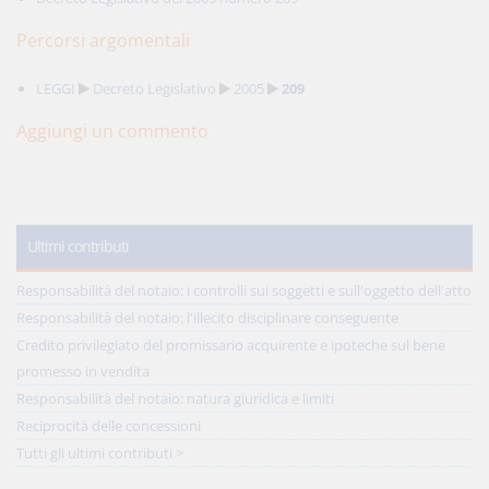
Percorsi argomentali
LEGGI
Decreto Legislativo
2005
209
Aggiungi un commento
Ultimi contributi
Responsabilità del notaio: i controlli sui soggetti e sull'oggetto dell'atto
Responsabilità del notaio: l'illecito disciplinare conseguente
Credito privilegiato del promissario acquirente e ipoteche sul bene
promesso in vendita
Responsabilità del notaio: natura giuridica e limiti
Reciprocità delle concessioni
Tutti gli ultimi contributi >