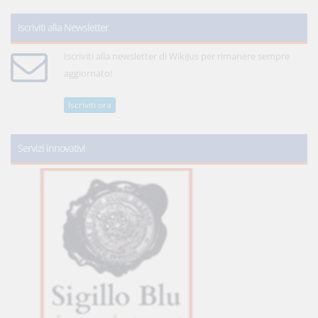
Iscriviti alla Newsletter
Iscriviti alla newsletter di WikiJus per rimanere sempre
aggiornato!
Iscriviti ora
Servizi innovativi