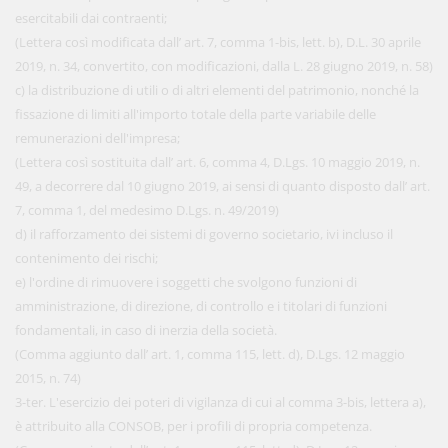
esercitabili dai contraenti;
(Lettera così modificata dall’ art. 7, comma 1-bis, lett. b), D.L. 30 aprile
2019, n. 34, convertito, con modificazioni, dalla L. 28 giugno 2019, n. 58)
c) la distribuzione di utili o di altri elementi del patrimonio, nonché la
fissazione di limiti all'importo totale della parte variabile delle
remunerazioni dell'impresa;
(Lettera così sostituita dall’ art. 6, comma 4, D.Lgs. 10 maggio 2019, n.
49, a decorrere dal 10 giugno 2019, ai sensi di quanto disposto dall’ art.
7, comma 1, del medesimo D.Lgs. n. 49/2019)
d) il rafforzamento dei sistemi di governo societario, ivi incluso il
contenimento dei rischi;
e) l'ordine di rimuovere i soggetti che svolgono funzioni di
amministrazione, di direzione, di controllo e i titolari di funzioni
fondamentali, in caso di inerzia della società.
(Comma aggiunto dall’ art. 1, comma 115, lett. d), D.Lgs. 12 maggio
2015, n. 74)
3-ter. L'esercizio dei poteri di vigilanza di cui al comma 3-bis, lettera a),
è attribuito alla CONSOB, per i profili di propria competenza.