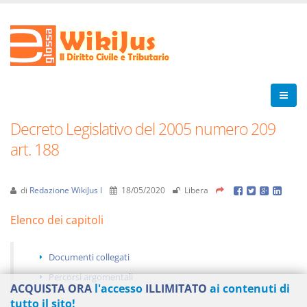
Decreto Legislativo del 2005 numero 209
art. 188
di
Redazione WikiJus I
18/05/2020
Libera
Elenco dei capitoli
Documenti collegati
Percorsi argomentali
ACQUISTA ORA
l'accesso
ILLIMITATO
ai contenuti di
tutto il sito!