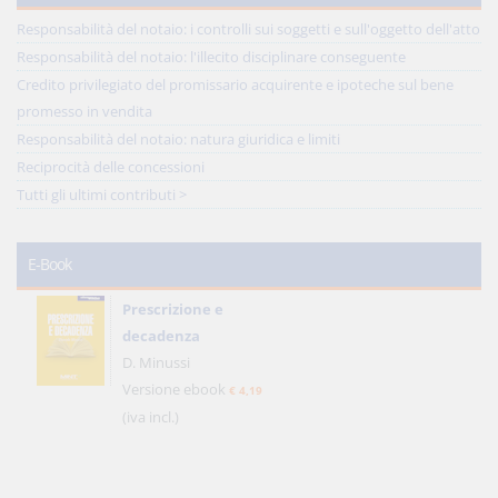
Responsabilità del notaio: i controlli sui soggetti e sull'oggetto dell'atto
Responsabilità del notaio: l'illecito disciplinare conseguente
Credito privilegiato del promissario acquirente e ipoteche sul bene
promesso in vendita
Responsabilità del notaio: natura giuridica e limiti
Reciprocità delle concessioni
Tutti gli ultimi contributi >
E-Book
Prescrizione e
decadenza
D. Minussi
Versione ebook
€ 4,19
(iva incl.)