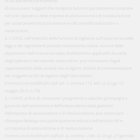
di cui alla lettera precedente;
d) convocare i soggetti che svolgono funzioni parzialmente comprese
nel ciclo operativo delle imprese di assicurazione e di riassicurazione
per accertamenti esclusivamente rivolti ai profili assicurativi o
riassicurativi.
2. L'IVASS, nell'esercizio delle funzioni di vigilanza sull'osservanza delle
leggi e dei regolamenti previsti nel presente codice, nonché delle
disposizioni dell'Unione europea direttamente applicabili da parte
degli operatori del mercato assicurativo, può convocare i legali
rappresentanti delle società che svolgono attività di intermediazione
ed i soggetti iscritti al registro degli intermediari.
(Comma così modificato dall’ art. 1, comma 115, lett. c), D.Lgs. 12
maggio 2015, n. 74)
3. L'IVASS, al fine di conoscere i programmi e valutare gli impegni a
garanzia dell'autonomia e dell'indipendenza della gestione
dell'impresa di assicurazione o di riassicurazione, può convocare
chiunque detenga una partecipazione indicata dall'articolo 68 in
un'impresa di assicurazione o di riassicurazione.
(Comma così modificato dall'art. 4, comma 1, lett. v), D.Lgs. 27 gennaio