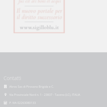
Contatti
Akros Sas di Pirovano Brigida e C.
Via Provinciale Nord n. 1 - 23837 - Taceno (LC), ITALIA
P. IVA 02263080133